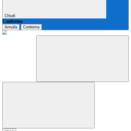
Chiudi
Conferma
Annulla
Conferma