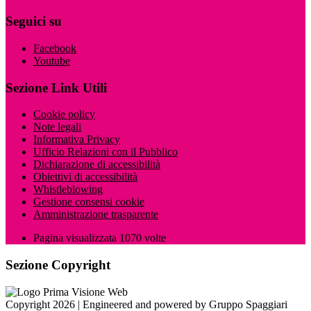
Seguici su
Facebook
Youtube
Sezione Link Utili
Cookie policy
Note legali
Informativa Privacy
Ufficio Relazioni con il Pubblico
Dichiarazione di accessibilità
Obiettivi di accessibilità
Whistleblowing
Gestione consensi cookie
Amministrazione trasparente
Pagina visualizzata
1070
volte
Sezione Copyright
Copyright 2026 | Engineered and powered by Gruppo Spaggiari