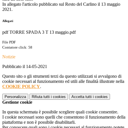
In allegato l'articolo pubblicato sul Resto del Carlino il 13 maggio
2021.
Allegati
pdf TORRE SPADA 3 T 13 maggio.pdf
File PDF
Contatore click: 58
Notizie
Pubblicato il 14-05-2021
Questo sito o gli strumenti terzi da questo utilizzati si avvalgono di
cookie necessari al funzionamento ed utili alle finalità illustrate nella
COOKIE POLICY
.
Personalizza
Rifiuta tutti
i cookies
Accetta tutti
i cookies
Gestione cookie
In questa schermata è possibile scegliere quali cookie consentire.
I cookie necessari sono quelli che consentono il funzionamento della
piattaforma e non è possibile disabilitarli.
Per conoscere quali sono i cookie necessari al funzionamento potete