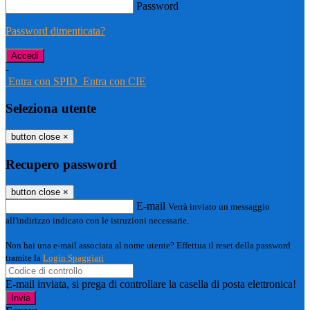
Password
Password dimenticata?
-
Entra con SPID
Entra con CIE
Seleziona utente
button close
×
Recupero password
button close
×
E-mail
Verrà inviato un messaggio
all'indirizzo indicato con le istruzioni necessarie.
Non hai una e-mail associata al nome utente? Effettua il reset della password
tramite la
Login Spaggiari
E-mail inviata, si prega di controllare la casella di posta elettronica!