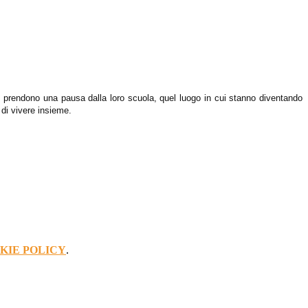
e e prendono una pausa dalla loro scuola, quel luogo in cui stanno diventando
di vivere insieme.
KIE POLICY
.