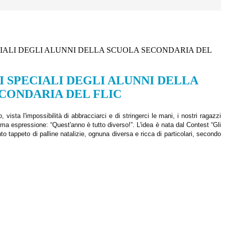
CIALI DEGLI ALUNNI DELLA SCUOLA SECONDARIA DEL
I SPECIALI DEGLI ALUNNI DELLA
CONDARIA DEL FLIC
 vista l'impossibilità di abbracciarci e di stringerci le mani, i nostri ragazzi
ssima espressione: “Quest'anno è tutto diverso!”. L'idea è nata dal Contest “Gli
nto tappeto di palline natalizie, ognuna diversa e ricca di particolari, secondo