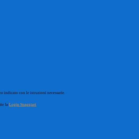
o indicato con le istruzioni necessarie.
ite la
Login Spaggiari