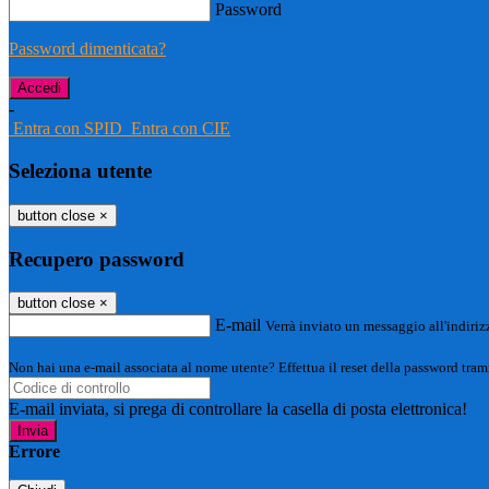
Password
Password dimenticata?
-
Entra con SPID
Entra con CIE
Seleziona utente
button close
×
Recupero password
button close
×
E-mail
Verrà inviato un messaggio all'indirizz
Non hai una e-mail associata al nome utente? Effettua il reset della password tram
E-mail inviata, si prega di controllare la casella di posta elettronica!
Errore