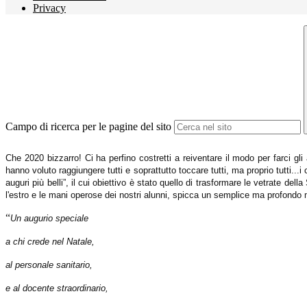
Privacy
Campo di ricerca per le pagine del sito
Che 2020 bizzarro! Ci ha perfino costretti a reiventare il modo per farci gli a
hanno voluto raggiungere tutti e soprattutto toccare tutti, ma proprio tutti...
auguri più belli”, il cui obiettivo è stato quello di trasformare le vetrate de
l'estro e le mani operose dei nostri alunni, spicca un semplice ma profondo
“
Un augurio speciale
a chi crede nel Natale,
al personale sanitario,
e al docente straordinario,