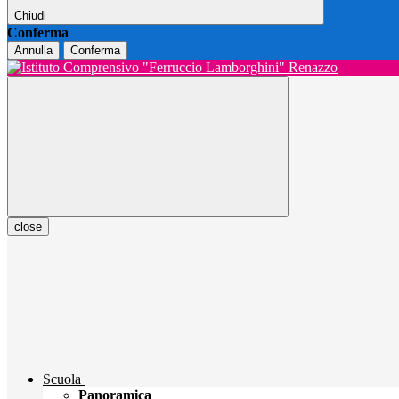
Chiudi
Conferma
Annulla
Conferma
close
Scuola
Panoramica