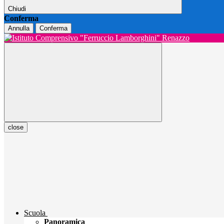
Chiudi
Conferma
Annulla
Conferma
close
Scuola
Panoramica