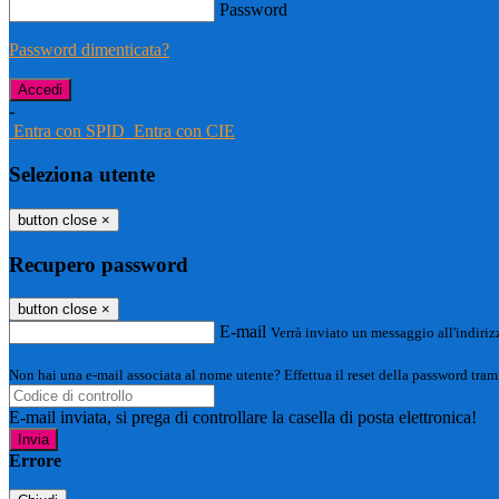
Password
Password dimenticata?
-
Entra con SPID
Entra con CIE
Seleziona utente
button close
×
Recupero password
button close
×
E-mail
Verrà inviato un messaggio all'indirizz
Non hai una e-mail associata al nome utente? Effettua il reset della password tram
E-mail inviata, si prega di controllare la casella di posta elettronica!
Errore