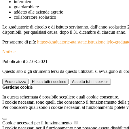
infermiere
guardarobiere
addetto alle aziende agrarie
collaboratore scolastico
Le graduatorie di circolo e di istituto serviranno, dall’anno scolastico
disponibili, per qualsiasi causa, dopo il 31 dicembre di ciascun anno.
Per saperne di più:
https://graduatorie-ata.static.istruzione.it/le-gradua
Notizie
Pubblicato il 22-03-2021
Questo sito o gli strumenti terzi da questo utilizzati si avvalgono di coo
Personalizza
Rifiuta tutti
i cookies
Accetta tutti
i cookies
Gestione cookie
In questa schermata è possibile scegliere quali cookie consentire.
I cookie necessari sono quelli che consentono il funzionamento della pi
Per conoscere quali sono i cookie necessari al funzionamento potete v
Cookie necessari per il funzionamento
I cookie necessari per il funzionamento non possono essere disabilitati.