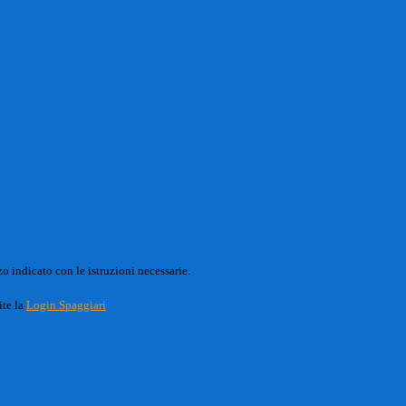
o indicato con le istruzioni necessarie.
ite la
Login Spaggiari