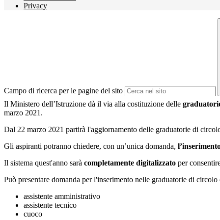
Privacy
Campo di ricerca per le pagine del sito
Il Ministero dell’Istruzione dà il via alla costituzione delle
graduatorie 
marzo 2021.
Dal 22 marzo 2021 partirà l'aggiornamento delle graduatorie di circolo 
Gli aspiranti potranno chiedere, con un’unica domanda,
l’inseriment
Il sistema quest'anno sarà
completamente digitalizzato
per consentir
Può presentare domanda per l'inserimento nelle graduatorie di circolo e d
assistente amministrativo
assistente tecnico
cuoco