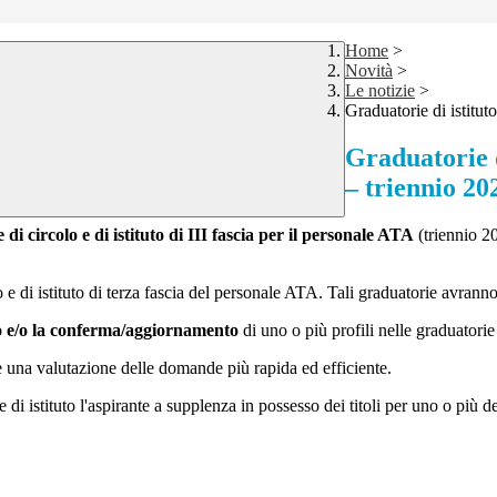
Home
>
Novità
>
Le notizie
>
Graduatorie di istitut
Graduatorie d
– triennio 20
di circolo e di istituto di III fascia per il personale ATA
(triennio 2
e di istituto di terza fascia del personale ATA. Tali graduatorie avrann
o e/o la conferma/aggiornamento
di uno o più profili nelle graduatorie 
e una valutazione delle domande più rapida ed efficiente.
i istituto l'aspirante a supplenza in possesso dei titoli per uno o più dei