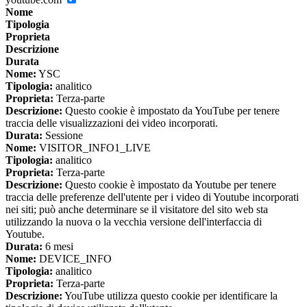
Nome
Tipologia
Proprieta
Descrizione
Durata
Nome:
YSC
Tipologia:
analitico
Proprieta:
Terza-parte
Descrizione:
Questo cookie è impostato da YouTube per tenere
traccia delle visualizzazioni dei video incorporati.
Durata:
Sessione
Nome:
VISITOR_INFO1_LIVE
Tipologia:
analitico
Proprieta:
Terza-parte
Descrizione:
Questo cookie è impostato da Youtube per tenere
traccia delle preferenze dell'utente per i video di Youtube incorporati
nei siti; può anche determinare se il visitatore del sito web sta
utilizzando la nuova o la vecchia versione dell'interfaccia di
Youtube.
Durata:
6 mesi
Nome:
DEVICE_INFO
Tipologia:
analitico
Proprieta:
Terza-parte
Descrizione:
YouTube utilizza questo cookie per identificare la