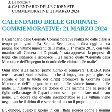
Le notizie
>
CALENDARIO DELLE GIORNATE
COMMEMORATIVE: 21 MARZO 2024
CALENDARIO DELLE GIORNATE
COMMEMORATIVE: 21 MARZO 2024
Il Calendario delle Giornate Commemorative realizzato dalle classi a
tempo prolungato della Scuola Secondaria, dedica oggi la sua
pagina alle vittime innocenti della mafia. Il 1° marzo 2017, con voto
unanime alla Camera dei Deputati, è stata approvata la proposta di
legge che istituisce e riconosce il 21 marzo quale “Giornata della
Memoria e dell’Impegno in ricordo delle vittime delle mafie”.
Ogni anno il 21 marzo, primo giorno di primavera, LIBERA (una
rete di associazioni e istituzioni che si impegnano per la giustizia
sociale e per la tutela dei diritti) promuove la Giornata della
Memoria e dell’Impegno in ricordo delle vittime innocenti delle
mafie. L'iniziativa nasce dal dolore di una mamma che ha perso il
figlio nella strage di Capaci e non sente pronunciare mai il suo
nome. Un dolore che diventa insopportabile se alla vittima viene
negato anche il diritto di essere ricordata con il proprio nome.
E’, dunque, questo il giorno in cui l’Italia ricorda donne e uomini