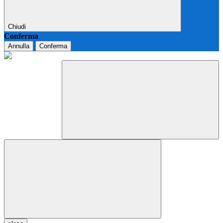
Chiudi
Conferma
Annulla
Conferma