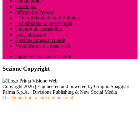
Cookie policy
Note legali
Informativa Privacy
Ufficio Relazioni con il Pubblico
Dichiarazione di accessibilità
Obiettivi di accessibilità
Whistleblowing
Gestione consensi cookie
Amministrazione trasparente
Pagina visualizzata
610
volte
Sezione Copyright
Copyright 2026 | Engineered and powered by Gruppo Spaggiari
Parma S.p.A. | Divisione Publishing & New Social Media
Disclaimer trattamento dati personali