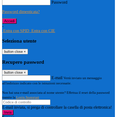
Password
Password dimenticata?
-
Entra con SPID
Entra con CIE
Seleziona utente
button close
×
Recupero password
button close
×
E-mail
Verrà inviato un messaggio
all'indirizzo indicato con le istruzioni necessarie.
Non hai una e-mail associata al nome utente? Effettua il reset della password
tramite la
Login Spaggiari
E-mail inviata, si prega di controllare la casella di posta elettronica!