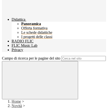
Didattica
Panoramica
Offerta formativa
Le schede didattiche
I progetti delle classi
RADIO FLIC
FLIC Music Lab
Privacy
Campo di ricerca per le pagine del sito
Home
>
Novità
>