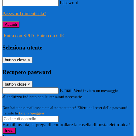
Password
Password dimenticata?
-
Entra con SPID
Entra con CIE
Seleziona utente
button close
×
Recupero password
button close
×
E-mail
Verrà inviato un messaggio
all'indirizzo indicato con le istruzioni necessarie.
Non hai una e-mail associata al nome utente? Effettua il reset della password
tramite la
Login Spaggiari
E-mail inviata, si prega di controllare la casella di posta elettronica!