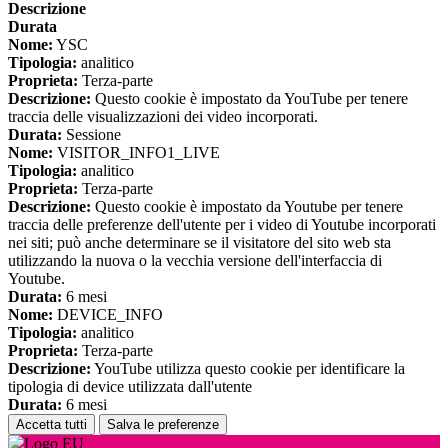
Descrizione
Durata
Nome:
YSC
Tipologia:
analitico
Proprieta:
Terza-parte
Descrizione:
Questo cookie è impostato da YouTube per tenere
traccia delle visualizzazioni dei video incorporati.
Durata:
Sessione
Nome:
VISITOR_INFO1_LIVE
Tipologia:
analitico
Proprieta:
Terza-parte
Descrizione:
Questo cookie è impostato da Youtube per tenere
traccia delle preferenze dell'utente per i video di Youtube incorporati
nei siti; può anche determinare se il visitatore del sito web sta
utilizzando la nuova o la vecchia versione dell'interfaccia di
Youtube.
Durata:
6 mesi
Nome:
DEVICE_INFO
Tipologia:
analitico
Proprieta:
Terza-parte
Descrizione:
YouTube utilizza questo cookie per identificare la
tipologia di device utilizzata dall'utente
Durata:
6 mesi
Accetta tutti
Salva le preferenze