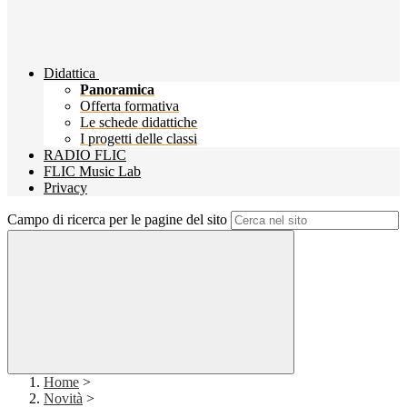
Didattica
Panoramica
Offerta formativa
Le schede didattiche
I progetti delle classi
RADIO FLIC
FLIC Music Lab
Privacy
Campo di ricerca per le pagine del sito
Home
>
Novità
>