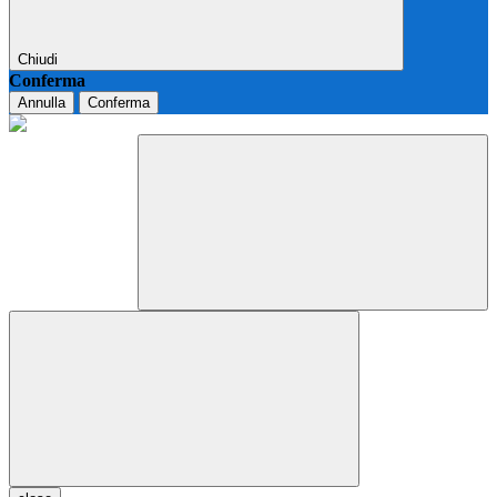
Chiudi
Conferma
Annulla
Conferma