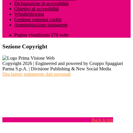
Dichiarazione di accessibilità
Obiettivi di accessibilità
Whistleblowing
Gestione consensi cookie
Amministrazione trasparente
Pagina visualizzata
270
volte
Sezione Copyright
Copyright 2026 | Engineered and powered by Gruppo Spaggiari
Parma S.p.A. | Divisione Publishing & New Social Media
Disclaimer trattamento dati personali
Back to top