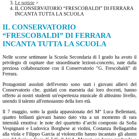
Le notizie
>
IL CONSERVATORIO “FRESCOBALDI” DI FERRARA
INCANTA TUTTA LA SCUOLA
IL CONSERVATORIO
“FRESCOBALDI” DI FERRARA
INCANTA TUTTA LA SCUOLA
Nelle scorse settimane la Scuola Secondaria di I grado ha avuto il
privilegio di ospitare due straordinarie lezioni-concerto, nate dalla
preziosa collaborazione con il Conservatorio "G. Frescobaldi" di
Ferrara.
Protagonisti assoluti dell'evento sono stati i giovani allievi del
Conservatorio che, guidati con maestria dai loro docenti, hanno
offerto ai nostri studenti un'esperienza musicale di altissimo livello,
unendo il talento all'entusiasmo della loro età.
Il 7 maggio, sotto la guida appassionata del M° Luca Bellentani,
quattro brillanti giovani hanno dato vita a un momento di rara
intensità emotiva: le note del quartetto d’archi composto da Sofia
Vespignani e Ludovica Borghese ai violini, Costanza Bellagamba
alla viola e Filippo Garcia al violoncello hanno incantato gli alunni