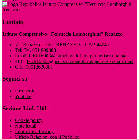
Istituto Comprensivo "Ferruccio Lamborghini"
Renazzo
Contatti
Istituto Comprensivo "Ferruccio Lamborghini" Renazzo
Via Renazzo n. 66 – RENAZZO – CAP. 44045
Tel:
Tel. 051 909388
Email:
feic816003@istruzione.it
Link per inviare una mail
PEC:
feic816003@pec.istruzione.it
Link per inviare una mail
C.F.: 90012630381
Seguici su
Facebook
Youtube
Sezione Link Utili
Cookie policy
Note legali
Informativa Privacy
Ufficio Relazioni con il Pubblico