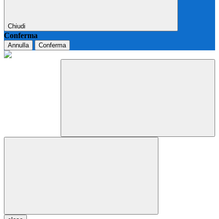
Chiudi
Conferma
Annulla
Conferma