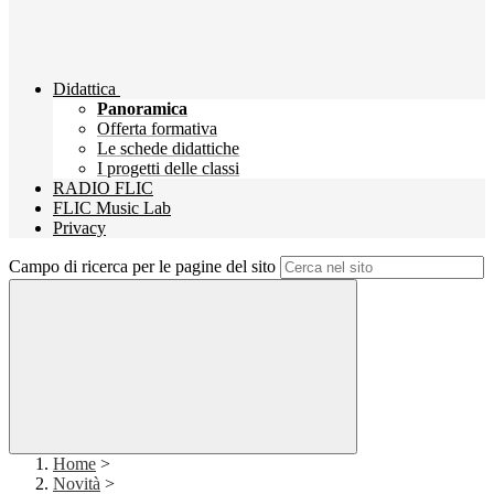
Didattica
Panoramica
Offerta formativa
Le schede didattiche
I progetti delle classi
RADIO FLIC
FLIC Music Lab
Privacy
Campo di ricerca per le pagine del sito
Home
>
Novità
>