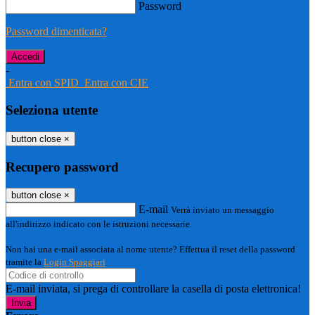
Password
Password dimenticata?
-
Entra con SPID
Entra con CIE
Seleziona utente
button close
×
Recupero password
button close
×
E-mail
Verrà inviato un messaggio
all'indirizzo indicato con le istruzioni necessarie.
Non hai una e-mail associata al nome utente? Effettua il reset della password
tramite la
Login Spaggiari
E-mail inviata, si prega di controllare la casella di posta elettronica!