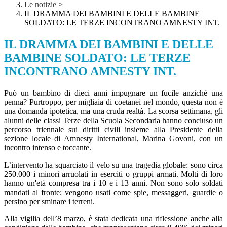
Le notizie
>
IL DRAMMA DEI BAMBINI E DELLE BAMBINE
SOLDATO: LE TERZE INCONTRANO AMNESTY INT.
IL DRAMMA DEI BAMBINI E DELLE
BAMBINE SOLDATO: LE TERZE
INCONTRANO AMNESTY INT.
Può un bambino di dieci anni impugnare un fucile anziché una
penna? Purtroppo, per migliaia di coetanei nel mondo, questa non è
una domanda ipotetica, ma una cruda realtà. La scorsa settimana, gli
alunni delle classi Terze della Scuola Secondaria hanno concluso un
percorso triennale sui diritti civili insieme alla Presidente della
sezione locale di Amnesty International, Marina Govoni, con un
incontro intenso e toccante.
L’intervento ha squarciato il velo su una tragedia globale: sono circa
250.000 i minori arruolati in eserciti o gruppi armati. Molti di loro
hanno un'età compresa tra i 10 e i 13 anni. Non sono solo soldati
mandati al fronte; vengono usati come spie, messaggeri, guardie o
persino per sminare i terreni.
Alla vigilia dell’8 marzo, è stata dedicata una riflessione anche alla