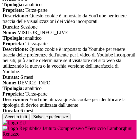
Tipologia:
analitico
Proprieta:
Terza-parte
Descrizione:
Questo cookie è impostato da YouTube per tenere
traccia delle visualizzazioni dei video incorporati.
Durata:
Sessione
Nome:
VISITOR_INFO1_LIVE
Tipologia:
analitico
Proprieta:
Terza-parte
Descrizione:
Questo cookie è impostato da Youtube per tenere
traccia delle preferenze dell'utente per i video di Youtube incorporati
nei siti; può anche determinare se il visitatore del sito web sta
utilizzando la nuova o la vecchia versione dell'interfaccia di
Youtube.
Durata:
6 mesi
Nome:
DEVICE_INFO
Tipologia:
analitico
Proprieta:
Terza-parte
Descrizione:
YouTube utilizza questo cookie per identificare la
tipologia di device utilizzata dall'utente
Durata:
6 mesi
Accetta tutti
Salva le preferenze
Istituto Comprensivo "Ferruccio Lamborghini"
Renazzo