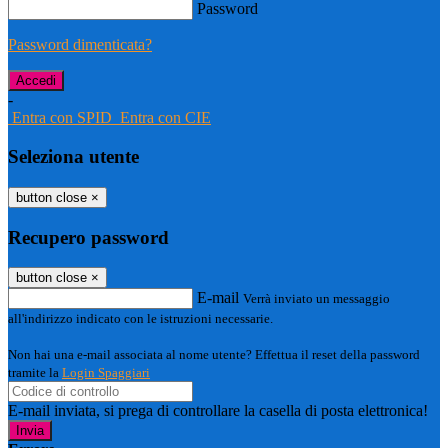
Password
Password dimenticata?
-
Entra con SPID
Entra con CIE
Seleziona utente
button close
×
Recupero password
button close
×
E-mail
Verrà inviato un messaggio
all'indirizzo indicato con le istruzioni necessarie.
Non hai una e-mail associata al nome utente? Effettua il reset della password
tramite la
Login Spaggiari
E-mail inviata, si prega di controllare la casella di posta elettronica!