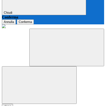
Chiudi
Conferma
Annulla
Conferma