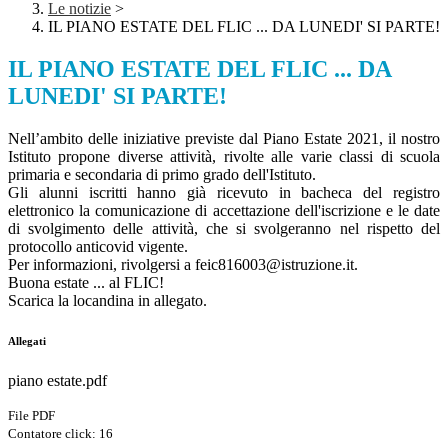
Le notizie
>
IL PIANO ESTATE DEL FLIC ... DA LUNEDI' SI PARTE!
IL PIANO ESTATE DEL FLIC ... DA
LUNEDI' SI PARTE!
Nell’ambito delle iniziative previste dal Piano Estate 2021, il nostro
Istituto propone diverse attività, rivolte alle varie classi di scuola
primaria e secondaria di primo grado dell'Istituto.
Gli alunni iscritti hanno già ricevuto in bacheca del registro
elettronico la comunicazione di accettazione dell'iscrizione e le date
di svolgimento delle attività, che si svolgeranno nel rispetto del
protocollo anticovid vigente.
Per informazioni, rivolgersi a feic816003@istruzione.it.
Buona estate ... al FLIC!
Scarica la locandina in allegato.
Allegati
piano estate.pdf
File PDF
Contatore click: 16