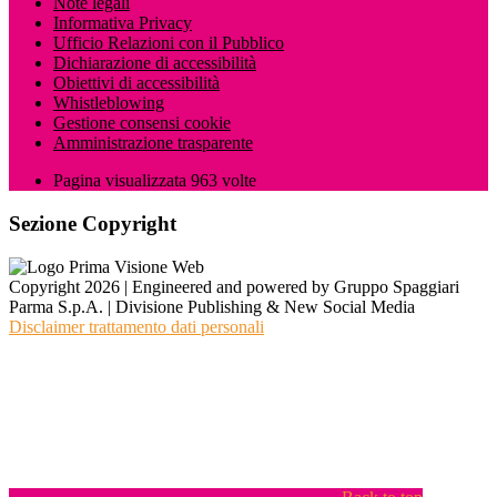
Note legali
Informativa Privacy
Ufficio Relazioni con il Pubblico
Dichiarazione di accessibilità
Obiettivi di accessibilità
Whistleblowing
Gestione consensi cookie
Amministrazione trasparente
Pagina visualizzata
963
volte
Sezione Copyright
Copyright 2026 | Engineered and powered by Gruppo Spaggiari
Parma S.p.A. | Divisione Publishing & New Social Media
Disclaimer trattamento dati personali