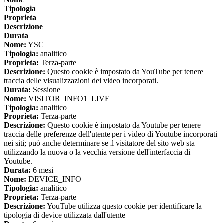
Tipologia
Proprieta
Descrizione
Durata
Nome:
YSC
Tipologia:
analitico
Proprieta:
Terza-parte
Descrizione:
Questo cookie è impostato da YouTube per tenere
traccia delle visualizzazioni dei video incorporati.
Durata:
Sessione
Nome:
VISITOR_INFO1_LIVE
Tipologia:
analitico
Proprieta:
Terza-parte
Descrizione:
Questo cookie è impostato da Youtube per tenere
traccia delle preferenze dell'utente per i video di Youtube incorporati
nei siti; può anche determinare se il visitatore del sito web sta
utilizzando la nuova o la vecchia versione dell'interfaccia di
Youtube.
Durata:
6 mesi
Nome:
DEVICE_INFO
Tipologia:
analitico
Proprieta:
Terza-parte
Descrizione:
YouTube utilizza questo cookie per identificare la
tipologia di device utilizzata dall'utente