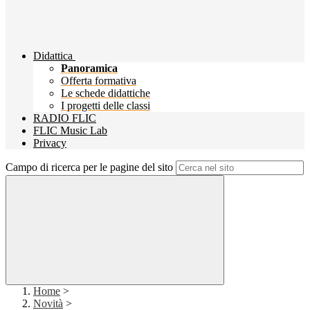
Didattica
Panoramica
Offerta formativa
Le schede didattiche
I progetti delle classi
RADIO FLIC
FLIC Music Lab
Privacy
Campo di ricerca per le pagine del sito
Home
>
Novità
>