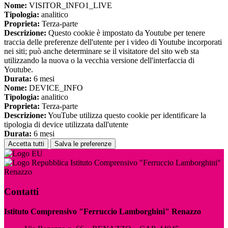
Nome:
VISITOR_INFO1_LIVE
Tipologia:
analitico
Proprieta:
Terza-parte
Descrizione:
Questo cookie è impostato da Youtube per tenere
traccia delle preferenze dell'utente per i video di Youtube incorporati
nei siti; può anche determinare se il visitatore del sito web sta
utilizzando la nuova o la vecchia versione dell'interfaccia di
Youtube.
Durata:
6 mesi
Nome:
DEVICE_INFO
Tipologia:
analitico
Proprieta:
Terza-parte
Descrizione:
YouTube utilizza questo cookie per identificare la
tipologia di device utilizzata dall'utente
Durata:
6 mesi
Accetta tutti
Salva le preferenze
Istituto Comprensivo "Ferruccio Lamborghini"
Renazzo
Contatti
Istituto Comprensivo "Ferruccio Lamborghini" Renazzo