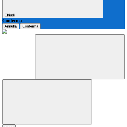
Chiudi
Conferma
Annulla
Conferma