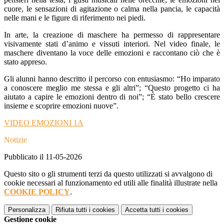
cuore, le sensazioni di agitazione o calma nella pancia, le capacità
nelle mani e le figure di riferimento nei piedi.
In arte, la creazione di maschere ha permesso di rappresentare
visivamente stati d’animo e vissuti interiori. Nel video finale, le
maschere diventano la voce delle emozioni e raccontano ciò che è
stato appreso.
Gli alunni hanno descritto il percorso con entusiasmo: “Ho imparato
a conoscere meglio me stessa e gli altri”; “Questo progetto ci ha
aiutato a capire le emozioni dentro di noi”; “È stato bello crescere
insieme e scoprire emozioni nuove”.
VIDEO EMOZIONI 1A
Notizie
Pubblicato il 11-05-2026
Questo sito o gli strumenti terzi da questo utilizzati si avvalgono di
cookie necessari al funzionamento ed utili alle finalità illustrate nella
COOKIE POLICY
.
Personalizza
Rifiuta tutti
i cookies
Accetta tutti
i cookies
Gestione cookie