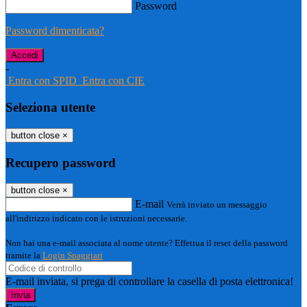
Password
Password dimenticata?
-
Entra con SPID
Entra con CIE
Seleziona utente
button close
×
Recupero password
button close
×
E-mail
Verrà inviato un messaggio
all'indirizzo indicato con le istruzioni necessarie.
Non hai una e-mail associata al nome utente? Effettua il reset della password
tramite la
Login Spaggiari
E-mail inviata, si prega di controllare la casella di posta elettronica!