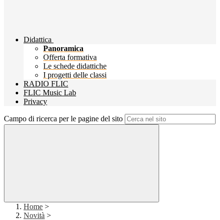
Didattica
Panoramica
Offerta formativa
Le schede didattiche
I progetti delle classi
RADIO FLIC
FLIC Music Lab
Privacy
Campo di ricerca per le pagine del sito
Home
>
Novità
>