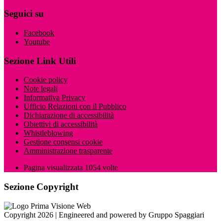
Seguici su
Facebook
Youtube
Sezione Link Utili
Cookie policy
Note legali
Informativa Privacy
Ufficio Relazioni con il Pubblico
Dichiarazione di accessibilità
Obiettivi di accessibilità
Whistleblowing
Gestione consensi cookie
Amministrazione trasparente
Pagina visualizzata
1054
volte
Sezione Copyright
Copyright 2026 | Engineered and powered by Gruppo Spaggiari