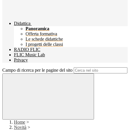
Didattica
Panoramica
Offerta formativa
Le schede didattiche
I progetti delle classi
RADIO FLIC
FLIC Music Lab
Privacy
Campo di ricerca per le pagine del sito
Home
>
Novità
>