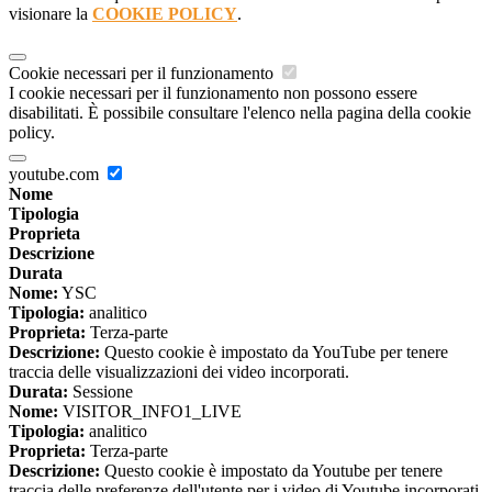
visionare la
COOKIE POLICY
.
Cookie necessari per il funzionamento
I cookie necessari per il funzionamento non possono essere
disabilitati. È possibile consultare l'elenco nella pagina della cookie
policy.
youtube.com
Nome
Tipologia
Proprieta
Descrizione
Durata
Nome:
YSC
Tipologia:
analitico
Proprieta:
Terza-parte
Descrizione:
Questo cookie è impostato da YouTube per tenere
traccia delle visualizzazioni dei video incorporati.
Durata:
Sessione
Nome:
VISITOR_INFO1_LIVE
Tipologia:
analitico
Proprieta:
Terza-parte
Descrizione:
Questo cookie è impostato da Youtube per tenere
traccia delle preferenze dell'utente per i video di Youtube incorporati