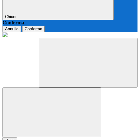
Chiudi
Conferma
Annulla
Conferma