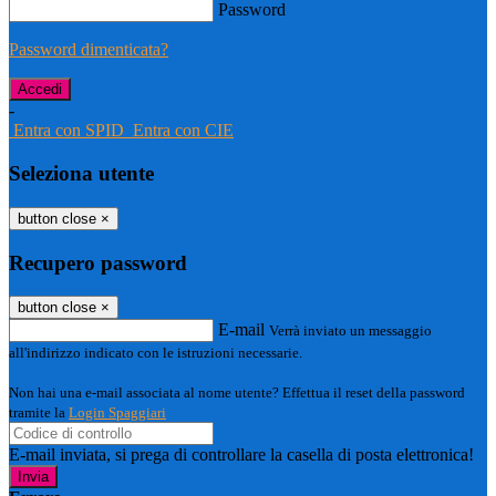
Password
Password dimenticata?
-
Entra con SPID
Entra con CIE
Seleziona utente
button close
×
Recupero password
button close
×
E-mail
Verrà inviato un messaggio
all'indirizzo indicato con le istruzioni necessarie.
Non hai una e-mail associata al nome utente? Effettua il reset della password
tramite la
Login Spaggiari
E-mail inviata, si prega di controllare la casella di posta elettronica!