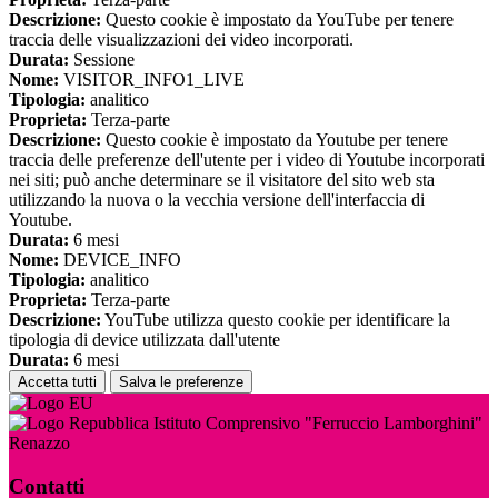
Descrizione:
Questo cookie è impostato da YouTube per tenere
traccia delle visualizzazioni dei video incorporati.
Durata:
Sessione
Nome:
VISITOR_INFO1_LIVE
Tipologia:
analitico
Proprieta:
Terza-parte
Descrizione:
Questo cookie è impostato da Youtube per tenere
traccia delle preferenze dell'utente per i video di Youtube incorporati
nei siti; può anche determinare se il visitatore del sito web sta
utilizzando la nuova o la vecchia versione dell'interfaccia di
Youtube.
Durata:
6 mesi
Nome:
DEVICE_INFO
Tipologia:
analitico
Proprieta:
Terza-parte
Descrizione:
YouTube utilizza questo cookie per identificare la
tipologia di device utilizzata dall'utente
Durata:
6 mesi
Accetta tutti
Salva le preferenze
Istituto Comprensivo "Ferruccio Lamborghini"
Renazzo
Contatti