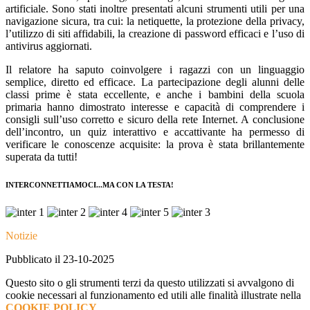
artificiale. Sono stati inoltre presentati alcuni strumenti utili per una
navigazione sicura, tra cui: la netiquette, la protezione della privacy,
l’utilizzo di siti affidabili, la creazione di password efficaci e l’uso di
antivirus aggiornati.
Il relatore ha saputo coinvolgere i ragazzi con un linguaggio
semplice, diretto ed efficace. La partecipazione degli alunni delle
classi prime è stata eccellente, e anche i bambini della scuola
primaria hanno dimostrato interesse e capacità di comprendere i
consigli sull’uso corretto e sicuro della rete Internet. A conclusione
dell’incontro, un quiz interattivo e accattivante ha permesso di
verificare le conoscenze acquisite: la prova è stata brillantemente
superata da tutti!
INTERCONNETTIAMOCI...MA CON LA TESTA!
Notizie
Pubblicato il 23-10-2025
Questo sito o gli strumenti terzi da questo utilizzati si avvalgono di
cookie necessari al funzionamento ed utili alle finalità illustrate nella
COOKIE POLICY
.