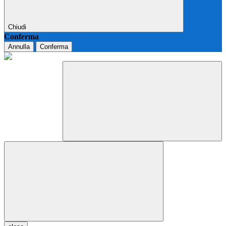
Chiudi
Conferma
Annulla
Conferma