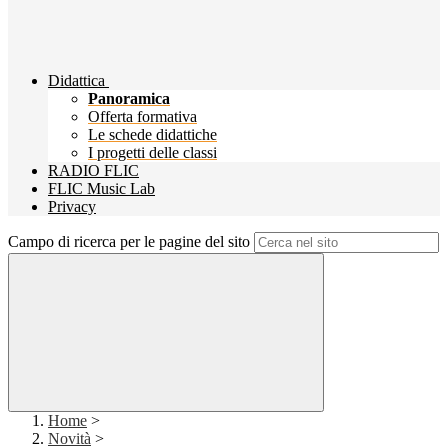
Didattica
Panoramica
Offerta formativa
Le schede didattiche
I progetti delle classi
RADIO FLIC
FLIC Music Lab
Privacy
Campo di ricerca per le pagine del sito
Home
>
Novità
>