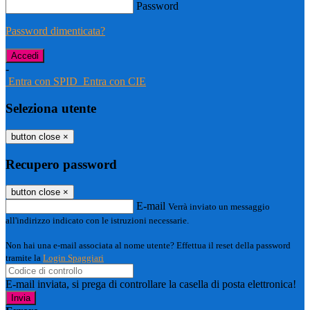
Password
Password dimenticata?
-
Entra con SPID
Entra con CIE
Seleziona utente
button close
×
Recupero password
button close
×
E-mail
Verrà inviato un messaggio
all'indirizzo indicato con le istruzioni necessarie.
Non hai una e-mail associata al nome utente? Effettua il reset della password
tramite la
Login Spaggiari
E-mail inviata, si prega di controllare la casella di posta elettronica!