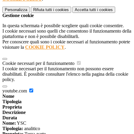
Personalizza
Rifiuta tutti
i cookies
Accetta tutti
i cookies
Gestione cookie
In questa schermata è possibile scegliere quali cookie consentire.
I cookie necessari sono quelli che consentono il funzionamento della
piattaforma e non è possibile disabilitarli.
Per conoscere quali sono i cookie necessari al funzionamento potete
visionare la
COOKIE POLICY
.
Cookie necessari per il funzionamento
I cookie necessari per il funzionamento non possono essere
disabilitati. È possibile consultare l'elenco nella pagina della cookie
policy.
youtube.com
Nome
Tipologia
Proprieta
Descrizione
Durata
Nome:
YSC
Tipologia:
analitico
Proprieta:
Terza-parte