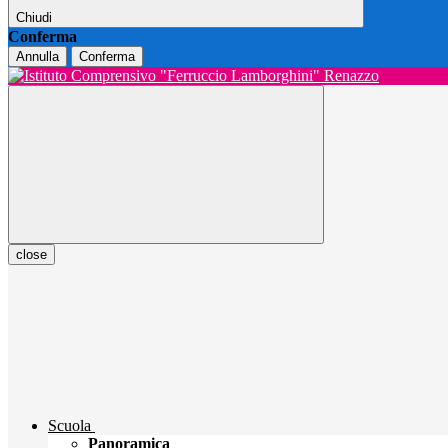
Chiudi
Conferma
Annulla
Conferma
close
Scuola
Panoramica