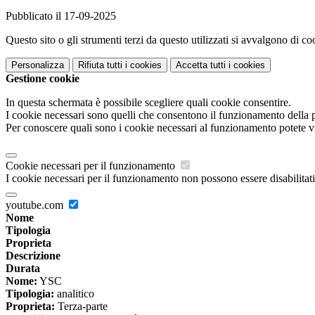
Pubblicato il 17-09-2025
Questo sito o gli strumenti terzi da questo utilizzati si avvalgono di coo
Personalizza
Rifiuta tutti
i cookies
Accetta tutti
i cookies
Gestione cookie
In questa schermata è possibile scegliere quali cookie consentire.
I cookie necessari sono quelli che consentono il funzionamento della pi
Per conoscere quali sono i cookie necessari al funzionamento potete v
Cookie necessari per il funzionamento
I cookie necessari per il funzionamento non possono essere disabilitati.
youtube.com
Nome
Tipologia
Proprieta
Descrizione
Durata
Nome:
YSC
Tipologia:
analitico
Proprieta:
Terza-parte