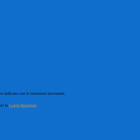
o indicato con le istruzioni necessarie.
ite la
Login Spaggiari