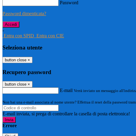
Password
Password dimenticata?
-
Entra con SPID
Entra con CIE
Seleziona utente
button close
×
Recupero password
button close
×
E-mail
Verrà inviato un messaggio all'indirizz
Non hai una e-mail associata al nome utente? Effettua il reset della password tram
E-mail inviata, si prega di controllare la casella di posta elettronica!
Errore