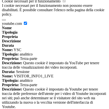
Cookie necessari per il funzionamento
I cookie necessari per il funzionamento non possono essere
disabilitati. È possibile consultare l'elenco nella pagina della cookie
policy.
youtube.com
Nome
Tipologia
Proprieta
Descrizione
Durata
Nome:
YSC
Tipologia:
analitico
Proprieta:
Terza-parte
Descrizione:
Questo cookie è impostato da YouTube per tenere
traccia delle visualizzazioni dei video incorporati.
Durata:
Sessione
Nome:
VISITOR_INFO1_LIVE
Tipologia:
analitico
Proprieta:
Terza-parte
Descrizione:
Questo cookie è impostato da Youtube per tenere
traccia delle preferenze dell'utente per i video di Youtube incorporati
nei siti; può anche determinare se il visitatore del sito web sta
utilizzando la nuova o la vecchia versione dell'interfaccia di
Youtube.