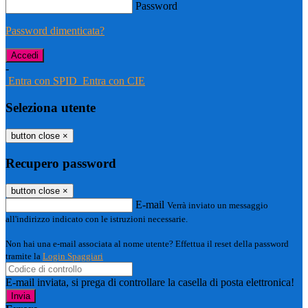
Password
Password dimenticata?
-
Entra con SPID
Entra con CIE
Seleziona utente
button close
×
Recupero password
button close
×
E-mail
Verrà inviato un messaggio
all'indirizzo indicato con le istruzioni necessarie.
Non hai una e-mail associata al nome utente? Effettua il reset della password
tramite la
Login Spaggiari
E-mail inviata, si prega di controllare la casella di posta elettronica!