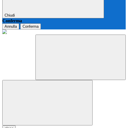
Chiudi
Conferma
Annulla
Conferma