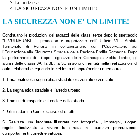
Le notizie
>
LA SICUREZZA NON E' UN LIMITE!
LA SICUREZZA NON E' UN LIMITE!
Continuano le produzioni dei ragazzi delle classi terze dopo lo spettacolo
"I VULNERABILI", promosso e organizzato dall' Ufficio VI - Ambito
Territoriale di Ferrara, in collaborazione con l’Osservatorio per
l’Educazione alla Sicurezza Stradale della Regione Emilia Romagna. Dopo
la performance di Filippo Tognazzo della Compagnia Zelda Teatro, gli
alunni delle classi
3A, la 3B, la 3C si sono cimentati nella realizzazioni di
ottimi elaborati eseguendo la richiesta di approfondire un tema tra:
1. I materiali della segnaletica stradale orizzontale e verticale
2. La segnaletica stradale e l’arredo urbano
3. I mezzi di trasporto e il codice della strada
4. Gli incidenti a Cento: cause ed effetti
5. Realizza una brochure illustrata con fotografie , immagini, slogan,
regole, finalizzata a vivere la strada in sicurezza promuovendo
comportamenti corretti e virtuosi.