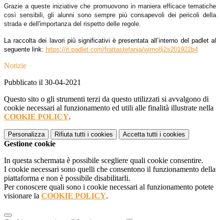
Grazie a queste iniziative che promuovono in maniera efficace tematiche
così sensibili, gli alunni sono sempre più consapevoli dei pericoli della
strada e dell'importanza del rispetto delle regole.
La raccolta dei lavori più significativi è presentata all’interno del padlet al
seguente link:
https://it.padlet.com/frattastefania/wimo8j2s201922b4
Notizie
Pubblicato il 30-04-2021
Questo sito o gli strumenti terzi da questo utilizzati si avvalgono di
cookie necessari al funzionamento ed utili alle finalità illustrate nella
COOKIE POLICY
.
Personalizza
Rifiuta tutti
i cookies
Accetta tutti
i cookies
Gestione cookie
In questa schermata è possibile scegliere quali cookie consentire.
I cookie necessari sono quelli che consentono il funzionamento della
piattaforma e non è possibile disabilitarli.
Per conoscere quali sono i cookie necessari al funzionamento potete
visionare la
COOKIE POLICY
.