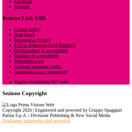
Facebook
Youtube
Sezione Link Utili
Cookie policy
Note legali
Informativa Privacy
Ufficio Relazioni con il Pubblico
Dichiarazione di accessibilità
Obiettivi di accessibilità
Whistleblowing
Gestione consensi cookie
Amministrazione trasparente
Pagina visualizzata
992
volte
Sezione Copyright
Copyright 2026 | Engineered and powered by Gruppo Spaggiari
Parma S.p.A. | Divisione Publishing & New Social Media
Disclaimer trattamento dati personali