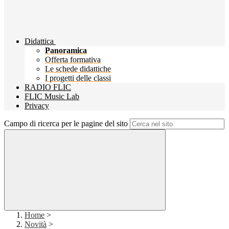
Didattica
Panoramica
Offerta formativa
Le schede didattiche
I progetti delle classi
RADIO FLIC
FLIC Music Lab
Privacy
Campo di ricerca per le pagine del sito
Home
>
Novità
>