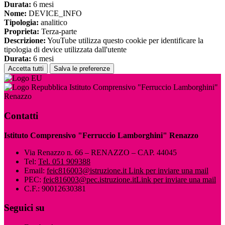
Durata:
6 mesi
Nome:
DEVICE_INFO
Tipologia:
analitico
Proprieta:
Terza-parte
Descrizione:
YouTube utilizza questo cookie per identificare la
tipologia di device utilizzata dall'utente
Durata:
6 mesi
Accetta tutti
Salva le preferenze
Istituto Comprensivo "Ferruccio Lamborghini"
Renazzo
Contatti
Istituto Comprensivo "Ferruccio Lamborghini" Renazzo
Via Renazzo n. 66 – RENAZZO – CAP. 44045
Tel:
Tel. 051 909388
Email:
feic816003@istruzione.it
Link per inviare una mail
PEC:
feic816003@pec.istruzione.it
Link per inviare una mail
C.F.: 90012630381
Seguici su