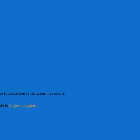
o indicato con le istruzioni necessarie.
ite la
Login Spaggiari