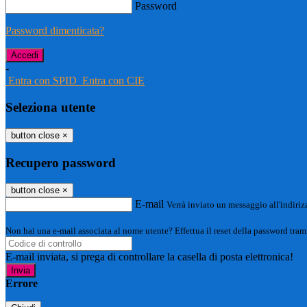
Password
Password dimenticata?
-
Entra con SPID
Entra con CIE
Seleziona utente
button close
×
Recupero password
button close
×
E-mail
Verrà inviato un messaggio all'indirizz
Non hai una e-mail associata al nome utente? Effettua il reset della password tram
E-mail inviata, si prega di controllare la casella di posta elettronica!
Errore