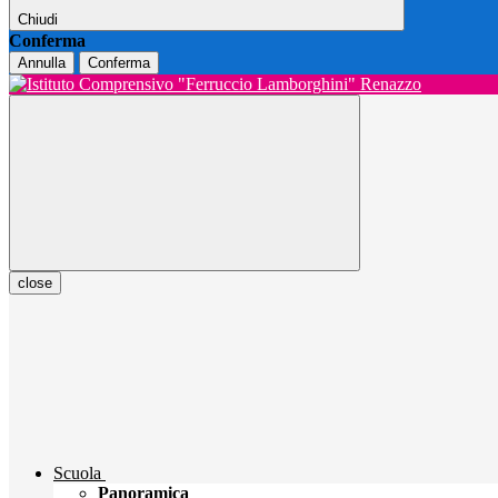
Chiudi
Conferma
Annulla
Conferma
close
Scuola
Panoramica