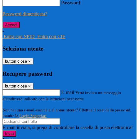
Password
Password dimenticata?
-
Entra con SPID
Entra con CIE
Seleziona utente
button close
×
Recupero password
button close
×
E-mail
Verrà inviato un messaggio
all'indirizzo indicato con le istruzioni necessarie.
Non hai una e-mail associata al nome utente? Effettua il reset della password
tramite la
Login Spaggiari
E-mail inviata, si prega di controllare la casella di posta elettronica!