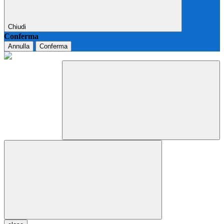
Chiudi
Conferma
Annulla
Conferma