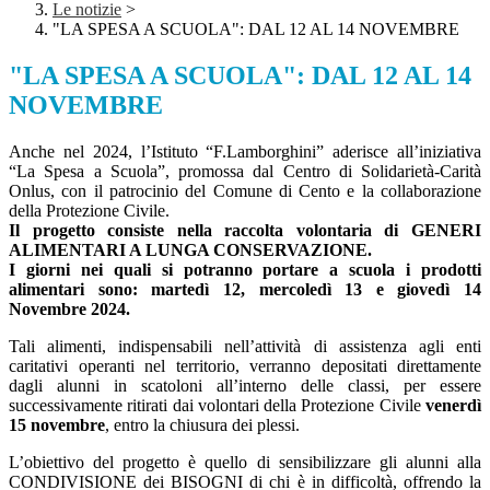
Le notizie
>
"LA SPESA A SCUOLA": DAL 12 AL 14 NOVEMBRE
"LA SPESA A SCUOLA": DAL 12 AL 14
NOVEMBRE
Anche nel 2024, l’Istituto “F.Lamborghini” aderisce all’iniziativa
“La Spesa a Scuola”, promossa dal Centro di Solidarietà-Carità
Onlus, con il patrocinio del Comune di Cento e la collaborazione
della Protezione Civile.
Il progetto consiste nella raccolta volontaria di GENERI
ALIMENTARI A LUNGA CONSERVAZIONE.
I giorni nei quali si potranno portare a scuola i prodotti
alimentari sono: martedì 12, mercoledì 13 e giovedì 14
Novembre 2024.
Tali alimenti, indispensabili nell’attività di assistenza agli enti
caritativi operanti nel territorio, verranno depositati direttamente
dagli alunni in scatoloni all’interno delle classi, per essere
successivamente ritirati dai volontari della Protezione Civile
venerdì
15 novembre
, entro la chiusura dei plessi.
L’obiettivo del progetto è quello di sensibilizzare gli alunni alla
CONDIVISIONE dei BISOGNI di chi è in difficoltà, offrendo la