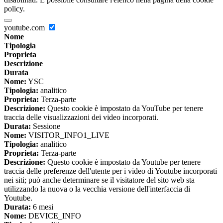
policy.
youtube.com
Nome
Tipologia
Proprieta
Descrizione
Durata
Nome:
YSC
Tipologia:
analitico
Proprieta:
Terza-parte
Descrizione:
Questo cookie è impostato da YouTube per tenere
traccia delle visualizzazioni dei video incorporati.
Durata:
Sessione
Nome:
VISITOR_INFO1_LIVE
Tipologia:
analitico
Proprieta:
Terza-parte
Descrizione:
Questo cookie è impostato da Youtube per tenere
traccia delle preferenze dell'utente per i video di Youtube incorporati
nei siti; può anche determinare se il visitatore del sito web sta
utilizzando la nuova o la vecchia versione dell'interfaccia di
Youtube.
Durata:
6 mesi
Nome:
DEVICE_INFO