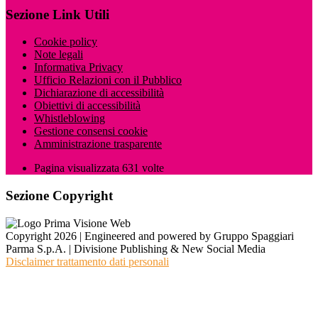
Sezione Link Utili
Cookie policy
Note legali
Informativa Privacy
Ufficio Relazioni con il Pubblico
Dichiarazione di accessibilità
Obiettivi di accessibilità
Whistleblowing
Gestione consensi cookie
Amministrazione trasparente
Pagina visualizzata
631
volte
Sezione Copyright
Copyright 2026 | Engineered and powered by Gruppo Spaggiari
Parma S.p.A. | Divisione Publishing & New Social Media
Disclaimer trattamento dati personali