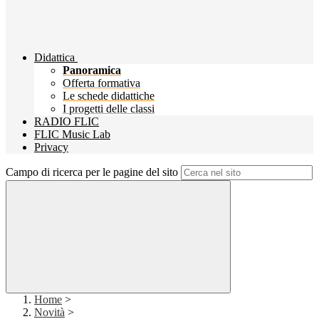
Didattica
Panoramica
Offerta formativa
Le schede didattiche
I progetti delle classi
RADIO FLIC
FLIC Music Lab
Privacy
Campo di ricerca per le pagine del sito
Home
>
Novità
>