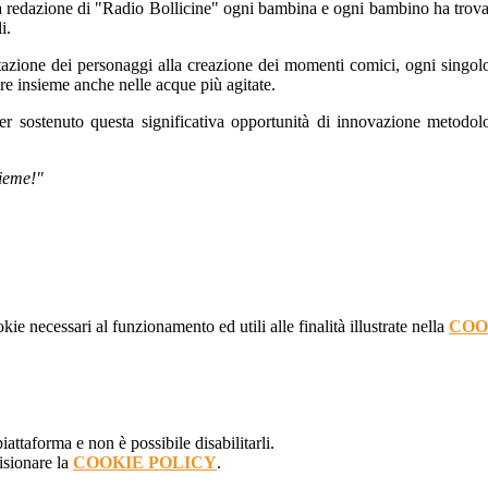
ella redazione di "Radio Bollicine" ogni bambina e ogni bambino ha trova
i.
pretazione dei personaggi alla creazione dei momenti comici, ogni singolo
e insieme anche nelle acque più agitate.
sostenuto questa significativa opportunità di innovazione metodologic
sieme!"
kie necessari al funzionamento ed utili alle finalità illustrate nella
COO
attaforma e non è possibile disabilitarli.
isionare la
COOKIE POLICY
.