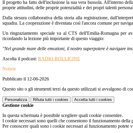
Il progetto ha fatto dell'inclusione la sua vera bussola. All'interno d
proprie attitudini, delle proprie potenzialità e dei propri talenti personal
Dalla stesura collaborativa della storia alla registrazione, dall'inter
squadra. La cooperazione è diventata così l'ancora comune per navigar
Un ringraziamento speciale va al CTS dell'Emilia-Romagna per aver 
ricordando la lezione più importante di questo viaggio:
"Nel grande mare delle emozioni, il nostro superpotere è navigare in
Ascolta il podcast:
RADIO BOLLICINE
Notizie
Pubblicato il 12-06-2026
Questo sito o gli strumenti terzi da questo utilizzati si avvalgono di coo
Personalizza
Rifiuta tutti
i cookies
Accetta tutti
i cookies
Gestione cookie
In questa schermata è possibile scegliere quali cookie consentire.
I cookie necessari sono quelli che consentono il funzionamento della pi
Per conoscere quali sono i cookie necessari al funzionamento potete v