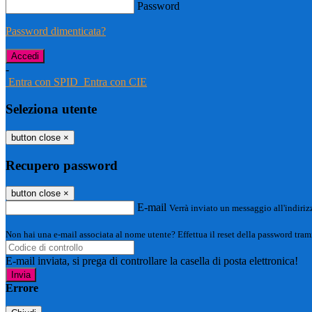
Password
Password dimenticata?
-
Entra con SPID
Entra con CIE
Seleziona utente
button close
×
Recupero password
button close
×
E-mail
Verrà inviato un messaggio all'indirizz
Non hai una e-mail associata al nome utente? Effettua il reset della password tram
E-mail inviata, si prega di controllare la casella di posta elettronica!
Errore