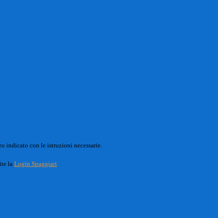
o indicato con le istruzioni necessarie.
ite la
Login Spaggiari