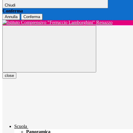
Chiudi
Conferma
Annulla
Conferma
close
Scuola
Panoramica