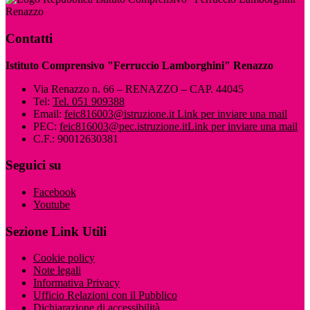
Renazzo
Contatti
Istituto Comprensivo "Ferruccio Lamborghini" Renazzo
Via Renazzo n. 66 – RENAZZO – CAP. 44045
Tel:
Tel. 051 909388
Email:
feic816003@istruzione.it
Link per inviare una mail
PEC:
feic816003@pec.istruzione.it
Link per inviare una mail
C.F.: 90012630381
Seguici su
Facebook
Youtube
Sezione Link Utili
Cookie policy
Note legali
Informativa Privacy
Ufficio Relazioni con il Pubblico
Dichiarazione di accessibilità