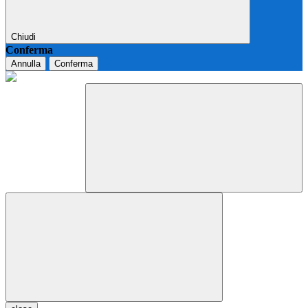
Chiudi
Conferma
Annulla
Conferma