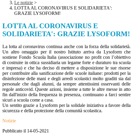
Le notizie
>
LOTTA AL CORONAVIRUS E SOLIDARIETA':
GRAZIE LYSOFORM!
LOTTA AL CORONAVIRUS E
SOLIDARIETA': GRAZIE LYSOFORM!
La lotta al coronavirus continua anche con la forza della solidarietà.
Un altro omaggio per il nostro Istituto arriva da Lysoform che
sostiene Fondo Scuola Italia (associazione no profit con l’obiettivo
di costruire in ottica sussidiaria un legame forte e duraturo tra scuola
e impresa) e che ha deciso di mettere a disposizione le sue risorse
per contribuire alla sanificazione delle scuole italiane: prodotti per la
disinfezione delle mani e degli arredi scolastici molto graditi sia dal
personale che dagli alunni, da sempre attentissimi osservanti delle
regole anticovid. Queste azioni, insieme a tutte le altre messe in atto
fin dall'inizio della frequenza in presenza, continuano a farci sentire
sicuri a scuola come a casa.
Un sentito grazie a Lysoform per la solidale iniziativa a favore della
sicurezza e della protezione della comunità scolastica.
Notizie
Pubblicato il 14-05-2021