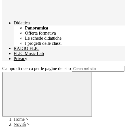
Didattica
Panoramica
Offerta formativa
Le schede didattiche
I progetti delle classi
RADIO FLIC
FLIC Music Lab
Privacy
Campo di ricerca per le pagine del sito
Home
>
Novità
>