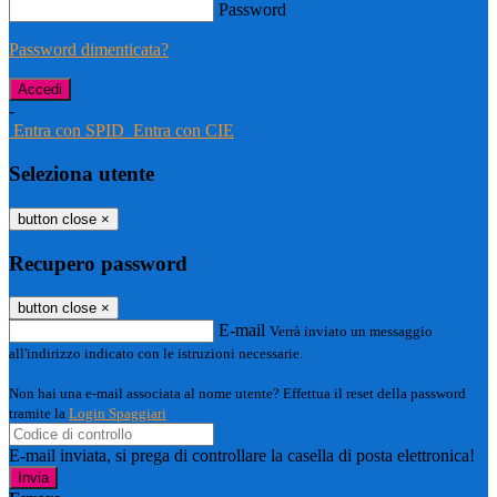
Password
Password dimenticata?
-
Entra con SPID
Entra con CIE
Seleziona utente
button close
×
Recupero password
button close
×
E-mail
Verrà inviato un messaggio
all'indirizzo indicato con le istruzioni necessarie.
Non hai una e-mail associata al nome utente? Effettua il reset della password
tramite la
Login Spaggiari
E-mail inviata, si prega di controllare la casella di posta elettronica!