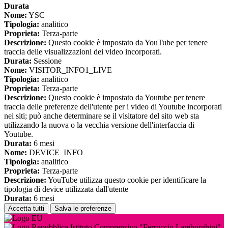
Durata
Nome:
YSC
Tipologia:
analitico
Proprieta:
Terza-parte
Descrizione:
Questo cookie è impostato da YouTube per tenere
traccia delle visualizzazioni dei video incorporati.
Durata:
Sessione
Nome:
VISITOR_INFO1_LIVE
Tipologia:
analitico
Proprieta:
Terza-parte
Descrizione:
Questo cookie è impostato da Youtube per tenere
traccia delle preferenze dell'utente per i video di Youtube incorporati
nei siti; può anche determinare se il visitatore del sito web sta
utilizzando la nuova o la vecchia versione dell'interfaccia di
Youtube.
Durata:
6 mesi
Nome:
DEVICE_INFO
Tipologia:
analitico
Proprieta:
Terza-parte
Descrizione:
YouTube utilizza questo cookie per identificare la
tipologia di device utilizzata dall'utente
Durata:
6 mesi
Accetta tutti
Salva le preferenze
Istituto Comprensivo "Ferruccio Lamborghini"