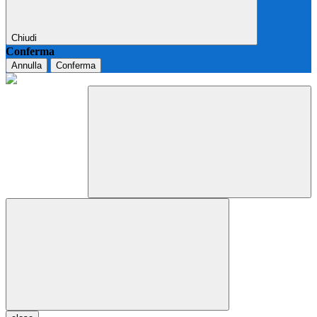
Chiudi
Conferma
Annulla
Conferma