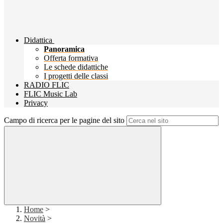
Didattica
Panoramica
Offerta formativa
Le schede didattiche
I progetti delle classi
RADIO FLIC
FLIC Music Lab
Privacy
Campo di ricerca per le pagine del sito
Home
>
Novità
>