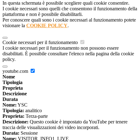
In questa schermata è possibile scegliere quali cookie consentire.
I cookie necessari sono quelli che consentono il funzionamento della
piattaforma e non è possibile disabilitarli.
Per conoscere quali sono i cookie necessari al funzionamento potete
visionare la
COOKIE POLICY
.
Cookie necessari per il funzionamento
I cookie necessari per il funzionamento non possono essere
disabilitati. È possibile consultare l'elenco nella pagina della cookie
policy.
youtube.com
Nome
Tipologia
Proprieta
Descrizione
Durata
Nome:
YSC
Tipologia:
analitico
Proprieta:
Terza-parte
Descrizione:
Questo cookie è impostato da YouTube per tenere
traccia delle visualizzazioni dei video incorporati.
Durata:
Sessione
Nome:
VISITOR_INFO1_LIVE