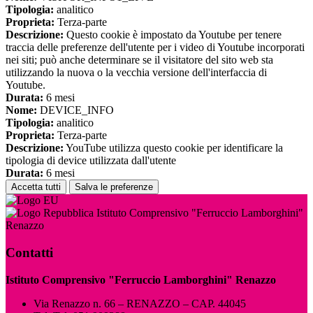
Tipologia:
analitico
Proprieta:
Terza-parte
Descrizione:
Questo cookie è impostato da Youtube per tenere
traccia delle preferenze dell'utente per i video di Youtube incorporati
nei siti; può anche determinare se il visitatore del sito web sta
utilizzando la nuova o la vecchia versione dell'interfaccia di
Youtube.
Durata:
6 mesi
Nome:
DEVICE_INFO
Tipologia:
analitico
Proprieta:
Terza-parte
Descrizione:
YouTube utilizza questo cookie per identificare la
tipologia di device utilizzata dall'utente
Durata:
6 mesi
Accetta tutti
Salva le preferenze
Istituto Comprensivo "Ferruccio Lamborghini"
Renazzo
Contatti
Istituto Comprensivo "Ferruccio Lamborghini" Renazzo
Via Renazzo n. 66 – RENAZZO – CAP. 44045