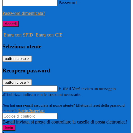
Password
Password dimenticata?
-
Entra con SPID
Entra con CIE
Seleziona utente
button close
×
Recupero password
button close
×
E-mail
Verrà inviato un messaggio
all'indirizzo indicato con le istruzioni necessarie.
Non hai una e-mail associata al nome utente? Effettua il reset della password
tramite la
Login Spaggiari
E-mail inviata, si prega di controllare la casella di posta elettronica!