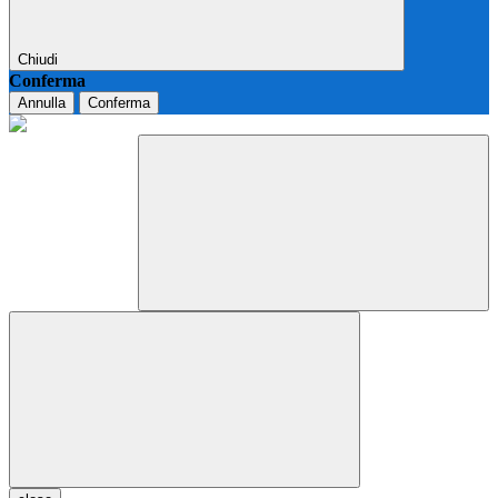
Chiudi
Conferma
Annulla
Conferma