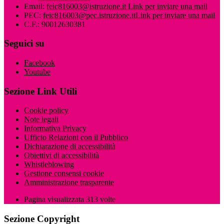
Email:
feic816003@istruzione.it
Link per inviare una mail
PEC:
feic816003@pec.istruzione.it
Link per inviare una mail
C.F.: 90012630381
Seguici su
Facebook
Youtube
Sezione Link Utili
Cookie policy
Note legali
Informativa Privacy
Ufficio Relazioni con il Pubblico
Dichiarazione di accessibilità
Obiettivi di accessibilità
Whistleblowing
Gestione consensi cookie
Amministrazione trasparente
Pagina visualizzata
313
volte
Sezione Copyright