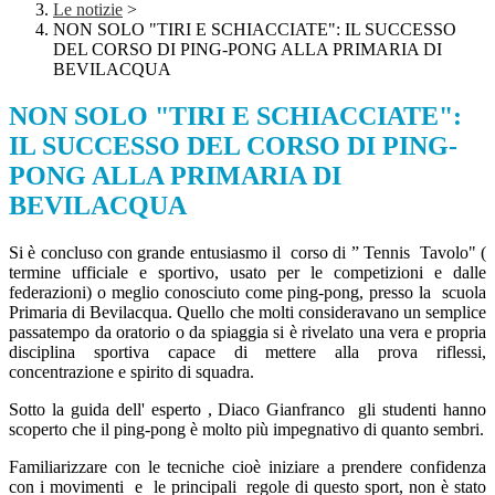
Le notizie
>
NON SOLO "TIRI E SCHIACCIATE": IL SUCCESSO
DEL CORSO DI PING-PONG ALLA PRIMARIA DI
BEVILACQUA
NON SOLO "TIRI E SCHIACCIATE":
IL SUCCESSO DEL CORSO DI PING-
PONG ALLA PRIMARIA DI
BEVILACQUA
Si è concluso con grande entusiasmo il corso di ” Tennis Tavolo" (
termine ufficiale e sportivo, usato per le competizioni e dalle
federazioni) o meglio conosciuto come ping-pong, presso la scuola
Primaria di Bevilacqua. Quello che molti consideravano un semplice
passatempo da oratorio o da spiaggia si è rivelato una vera e propria
disciplina sportiva capace di mettere alla prova riflessi,
concentrazione e spirito di squadra.
Sotto la guida dell' esperto , Diaco Gianfranco gli studenti hanno
scoperto che il ping-pong è molto più impegnativo di quanto sembri.
Familiarizzare con le tecniche cioè iniziare a prendere confidenza
con i movimenti e le principali regole di questo sport, non è stato