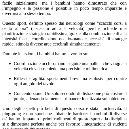
facile inizialmente, ma i bambini hanno dimostrato che con
l’impegno e la passione è possibile in poco tempo impararle e
divertirsi allo stesso tempo.
Questo sport, definito spesso dai neurologi come "scacchi corsi a
cento all'ora" ( scacchi ad alta velocità) perché richiede una
pianificazione strategica rapidissima, grazie alla combinazione di alta
intensità fisica, coordinazione occhio-mano e necessità di strategie
rapide, stimola diverse aree cerebrali simultaneamente.
Durante le lezioni, i bambini hanno lavorato su:
Coordinazione occhio-mano: seguire una pallina che viaggia a
velocità elevata richiede una precisione millimetrica.
Riflessi e agilità: spostamenti brevi ma esplosivi per coprire
ogni angolo del tavolo.
Concentrazione: Un solo secondo di distrazione può costare il
punto, allenando la mente a rimanere focalizzata sull'obiettivo.
Uno degli aspetti più belli di questo corso è stata l'inclusività. Il
ping-pong è uno sport che abbatte le barriere: i bambini di diverse
età hanno imparato i primi rudimenti di questo sport e la disciplina
si è dimostrata perfetta anche per favorire l'integrazione di studenti