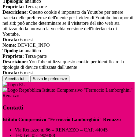
Tipologia:
analitico
Proprieta:
Terza-parte
Descrizione:
Questo cookie è impostato da Youtube per tenere
traccia delle preferenze dell'utente per i video di Youtube incorporati
nei siti; può anche determinare se il visitatore del sito web sta
utilizzando la nuova o la vecchia versione dell'interfaccia di
Youtube.
Durata:
6 mesi
Nome:
DEVICE_INFO
Tipologia:
analitico
Proprieta:
Terza-parte
Descrizione:
YouTube utilizza questo cookie per identificare la
tipologia di device utilizzata dall'utente
Durata:
6 mesi
Accetta tutti
Salva le preferenze
Istituto Comprensivo "Ferruccio Lamborghini"
Renazzo
Contatti
Istituto Comprensivo "Ferruccio Lamborghini" Renazzo
Via Renazzo n. 66 – RENAZZO – CAP. 44045
Tel:
Tel. 051 909388