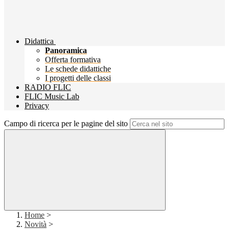
Didattica
Panoramica
Offerta formativa
Le schede didattiche
I progetti delle classi
RADIO FLIC
FLIC Music Lab
Privacy
Campo di ricerca per le pagine del sito
Home
>
Novità
>