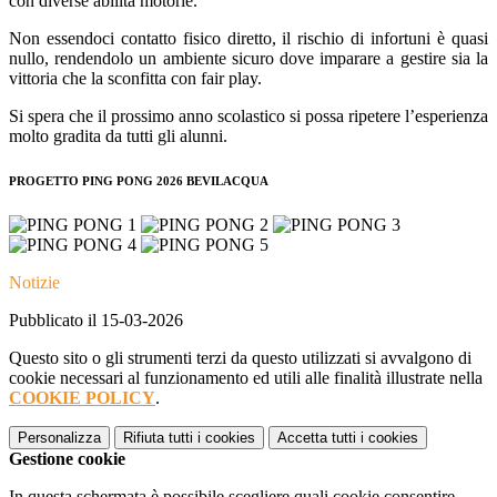
con diverse abilità motorie.
Non essendoci contatto fisico diretto, il rischio di infortuni è quasi
nullo, rendendolo un ambiente sicuro dove imparare a gestire sia la
vittoria che la sconfitta con fair play.
Si spera che il prossimo anno scolastico si possa ripetere l’esperienza
molto gradita da tutti gli alunni.
PROGETTO PING PONG 2026 BEVILACQUA
Notizie
Pubblicato il 15-03-2026
Questo sito o gli strumenti terzi da questo utilizzati si avvalgono di
cookie necessari al funzionamento ed utili alle finalità illustrate nella
COOKIE POLICY
.
Personalizza
Rifiuta tutti
i cookies
Accetta tutti
i cookies
Gestione cookie
In questa schermata è possibile scegliere quali cookie consentire.