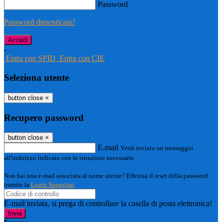
Password
Password dimenticata?
-
Entra con SPID
Entra con CIE
Seleziona utente
button close
×
Recupero password
button close
×
E-mail
Verrà inviato un messaggio
all'indirizzo indicato con le istruzioni necessarie.
Non hai una e-mail associata al nome utente? Effettua il reset della password
tramite la
Login Spaggiari
E-mail inviata, si prega di controllare la casella di posta elettronica!