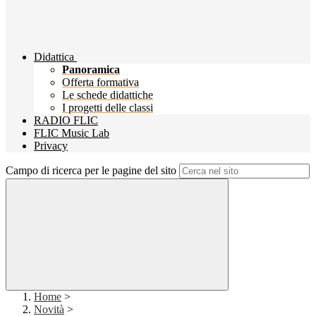
Didattica
Panoramica
Offerta formativa
Le schede didattiche
I progetti delle classi
RADIO FLIC
FLIC Music Lab
Privacy
Campo di ricerca per le pagine del sito
Home
>
Novità
>