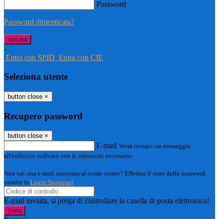
Password
Password dimenticata?
-
Entra con SPID
Entra con CIE
Seleziona utente
button close
×
Recupero password
button close
×
E-mail
Verrà inviato un messaggio
all'indirizzo indicato con le istruzioni necessarie.
Non hai una e-mail associata al nome utente? Effettua il reset della password
tramite la
Login Spaggiari
E-mail inviata, si prega di controllare la casella di posta elettronica!