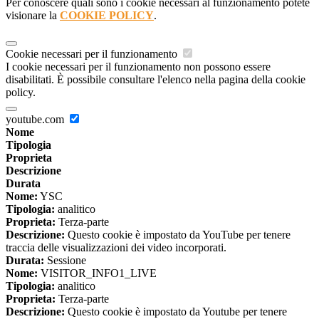
Per conoscere quali sono i cookie necessari al funzionamento potete
visionare la
COOKIE POLICY
.
Cookie necessari per il funzionamento
I cookie necessari per il funzionamento non possono essere
disabilitati. È possibile consultare l'elenco nella pagina della cookie
policy.
youtube.com
Nome
Tipologia
Proprieta
Descrizione
Durata
Nome:
YSC
Tipologia:
analitico
Proprieta:
Terza-parte
Descrizione:
Questo cookie è impostato da YouTube per tenere
traccia delle visualizzazioni dei video incorporati.
Durata:
Sessione
Nome:
VISITOR_INFO1_LIVE
Tipologia:
analitico
Proprieta:
Terza-parte
Descrizione:
Questo cookie è impostato da Youtube per tenere