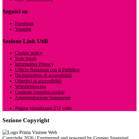
Seguici su
Facebook
Youtube
Sezione Link Utili
Cookie policy
Note legali
Informativa Privacy
Ufficio Relazioni con il Pubblico
Dichiarazione di accessibilità
Obiettivi di accessibilità
Whistleblowing
Gestione consensi cookie
Amministrazione trasparente
Pagina visualizzata
272
volte
Sezione Copyright
Copyright 2026 | Engineered and powered by Gruppo Spaggiari