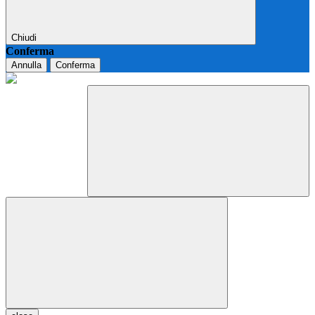
Chiudi
Conferma
Annulla
Conferma