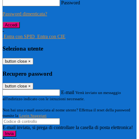
Password
Password dimenticata?
-
Entra con SPID
Entra con CIE
Seleziona utente
button close
×
Recupero password
button close
×
E-mail
Verrà inviato un messaggio
all'indirizzo indicato con le istruzioni necessarie.
Non hai una e-mail associata al nome utente? Effettua il reset della password
tramite la
Login Spaggiari
E-mail inviata, si prega di controllare la casella di posta elettronica!