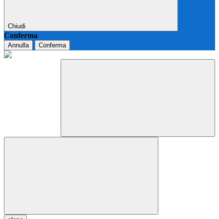
Chiudi
Conferma
Annulla
Conferma