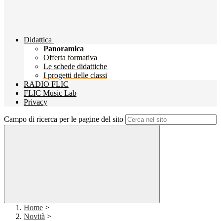
Didattica
Panoramica
Offerta formativa
Le schede didattiche
I progetti delle classi
RADIO FLIC
FLIC Music Lab
Privacy
Campo di ricerca per le pagine del sito
Home
>
Novità
>