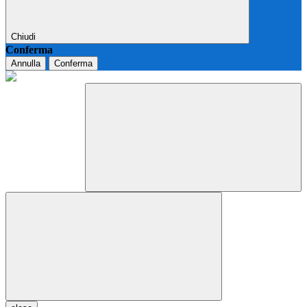
Chiudi
Conferma
Annulla
Conferma