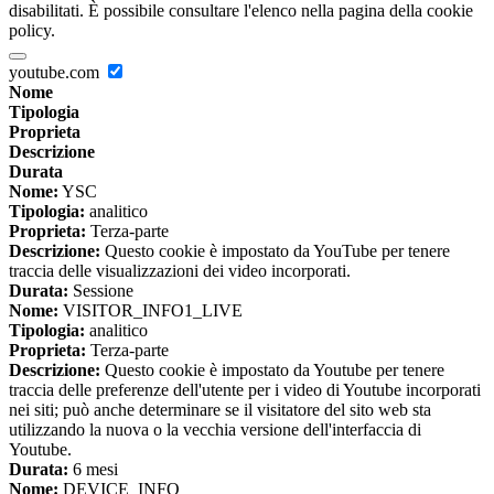
disabilitati. È possibile consultare l'elenco nella pagina della cookie
policy.
youtube.com
Nome
Tipologia
Proprieta
Descrizione
Durata
Nome:
YSC
Tipologia:
analitico
Proprieta:
Terza-parte
Descrizione:
Questo cookie è impostato da YouTube per tenere
traccia delle visualizzazioni dei video incorporati.
Durata:
Sessione
Nome:
VISITOR_INFO1_LIVE
Tipologia:
analitico
Proprieta:
Terza-parte
Descrizione:
Questo cookie è impostato da Youtube per tenere
traccia delle preferenze dell'utente per i video di Youtube incorporati
nei siti; può anche determinare se il visitatore del sito web sta
utilizzando la nuova o la vecchia versione dell'interfaccia di
Youtube.
Durata:
6 mesi
Nome:
DEVICE_INFO