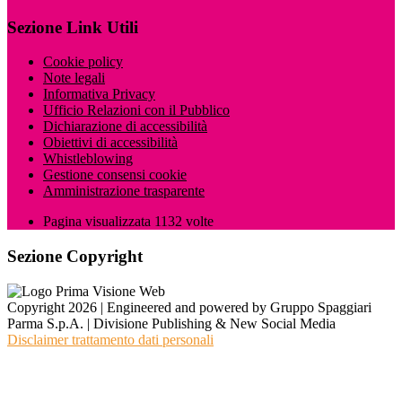
Sezione Link Utili
Cookie policy
Note legali
Informativa Privacy
Ufficio Relazioni con il Pubblico
Dichiarazione di accessibilità
Obiettivi di accessibilità
Whistleblowing
Gestione consensi cookie
Amministrazione trasparente
Pagina visualizzata
1132
volte
Sezione Copyright
Copyright 2026 | Engineered and powered by Gruppo Spaggiari
Parma S.p.A. | Divisione Publishing & New Social Media
Disclaimer trattamento dati personali