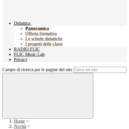
Didattica
Panoramica
Offerta formativa
Le schede didattiche
I progetti delle classi
RADIO FLIC
FLIC Music Lab
Privacy
Campo di ricerca per le pagine del sito
Home
>
Novità
>