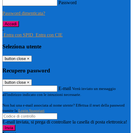
Password
Password dimenticata?
-
Entra con SPID
Entra con CIE
Seleziona utente
button close
×
Recupero password
button close
×
E-mail
Verrà inviato un messaggio
all'indirizzo indicato con le istruzioni necessarie.
Non hai una e-mail associata al nome utente? Effettua il reset della password
tramite la
Login Spaggiari
E-mail inviata, si prega di controllare la casella di posta elettronica!