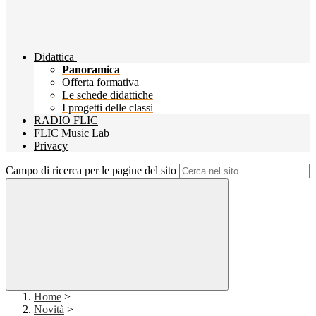
Didattica
Panoramica
Offerta formativa
Le schede didattiche
I progetti delle classi
RADIO FLIC
FLIC Music Lab
Privacy
Campo di ricerca per le pagine del sito
Home
>
Novità
>