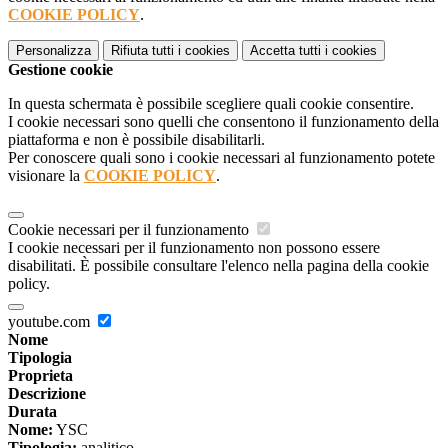
COOKIE POLICY
.
Personalizza
Rifiuta tutti
i cookies
Accetta tutti
i cookies
Gestione cookie
In questa schermata è possibile scegliere quali cookie consentire.
I cookie necessari sono quelli che consentono il funzionamento della
piattaforma e non è possibile disabilitarli.
Per conoscere quali sono i cookie necessari al funzionamento potete
visionare la
COOKIE POLICY
.
Cookie necessari per il funzionamento
I cookie necessari per il funzionamento non possono essere
disabilitati. È possibile consultare l'elenco nella pagina della cookie
policy.
youtube.com
Nome
Tipologia
Proprieta
Descrizione
Durata
Nome:
YSC
Tipologia:
analitico