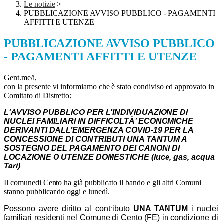
Le notizie
>
PUBBLICAZIONE AVVISO PUBBLICO - PAGAMENTI
AFFITTI E UTENZE
PUBBLICAZIONE AVVISO PUBBLICO
- PAGAMENTI AFFITTI E UTENZE
Gent.me/i,
con la presente vi informiamo che è stato condiviso ed approvato in
Comitato di Distretto:
L'AVVISO PUBBLICO PER L'INDIVIDUAZIONE DI
NUCLEI FAMILIARI IN DIFFICOLTÀ’ ECONOMICHE
DERIVANTI DALL’EMERGENZA COVID-19 PER LA
CONCESSIONE DI CONTRIBUTI UNA TANTUM A
SOSTEGNO DEL PAGAMENTO DEI CANONI DI
LOCAZIONE
O
UTENZE DOMESTICHE (luce, gas, acqua
Tari)
Il comunedi Cento ha già pubblicato il bando e gli altri Comuni
stanno pubblicando oggi e lunedì.
Possono avere diritto al contributo
UNA TANTUM
i nuclei
familiari residenti nel Comune di
Cento (FE) in
condizione di