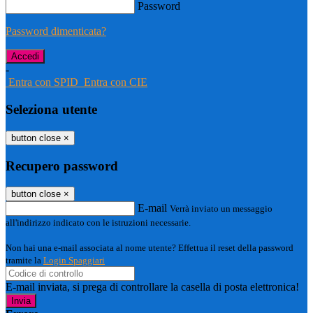
Password
Password dimenticata?
-
Entra con SPID
Entra con CIE
Seleziona utente
button close
×
Recupero password
button close
×
E-mail
Verrà inviato un messaggio
all'indirizzo indicato con le istruzioni necessarie.
Non hai una e-mail associata al nome utente? Effettua il reset della password
tramite la
Login Spaggiari
E-mail inviata, si prega di controllare la casella di posta elettronica!