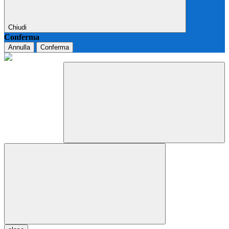
Chiudi
Conferma
Annulla
Conferma