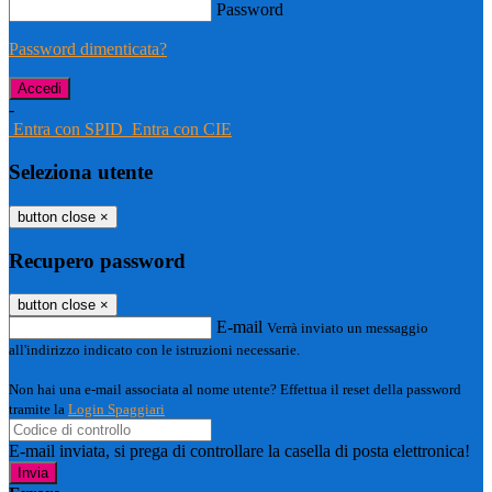
Password
Password dimenticata?
-
Entra con SPID
Entra con CIE
Seleziona utente
button close
×
Recupero password
button close
×
E-mail
Verrà inviato un messaggio
all'indirizzo indicato con le istruzioni necessarie.
Non hai una e-mail associata al nome utente? Effettua il reset della password
tramite la
Login Spaggiari
E-mail inviata, si prega di controllare la casella di posta elettronica!