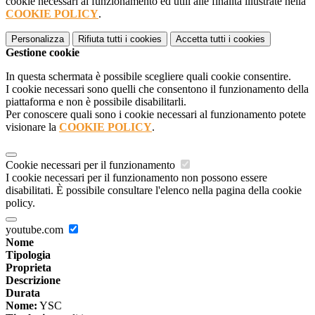
cookie necessari al funzionamento ed utili alle finalità illustrate nella
COOKIE POLICY
.
Personalizza
Rifiuta tutti
i cookies
Accetta tutti
i cookies
Gestione cookie
In questa schermata è possibile scegliere quali cookie consentire.
I cookie necessari sono quelli che consentono il funzionamento della
piattaforma e non è possibile disabilitarli.
Per conoscere quali sono i cookie necessari al funzionamento potete
visionare la
COOKIE POLICY
.
Cookie necessari per il funzionamento
I cookie necessari per il funzionamento non possono essere
disabilitati. È possibile consultare l'elenco nella pagina della cookie
policy.
youtube.com
Nome
Tipologia
Proprieta
Descrizione
Durata
Nome:
YSC