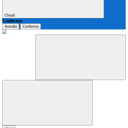
Chiudi
Conferma
Annulla
Conferma