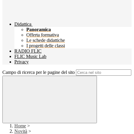
Didattica
Panoramica
Offerta formativa
Le schede didattiche
I progetti delle classi
RADIO FLIC
FLIC Music Lab
Privacy
Campo di ricerca per le pagine del sito
Home
>
Novità
>