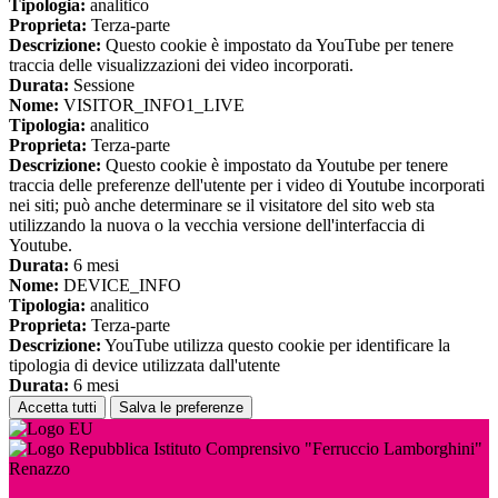
Tipologia:
analitico
Proprieta:
Terza-parte
Descrizione:
Questo cookie è impostato da YouTube per tenere
traccia delle visualizzazioni dei video incorporati.
Durata:
Sessione
Nome:
VISITOR_INFO1_LIVE
Tipologia:
analitico
Proprieta:
Terza-parte
Descrizione:
Questo cookie è impostato da Youtube per tenere
traccia delle preferenze dell'utente per i video di Youtube incorporati
nei siti; può anche determinare se il visitatore del sito web sta
utilizzando la nuova o la vecchia versione dell'interfaccia di
Youtube.
Durata:
6 mesi
Nome:
DEVICE_INFO
Tipologia:
analitico
Proprieta:
Terza-parte
Descrizione:
YouTube utilizza questo cookie per identificare la
tipologia di device utilizzata dall'utente
Durata:
6 mesi
Accetta tutti
Salva le preferenze
Istituto Comprensivo "Ferruccio Lamborghini"
Renazzo