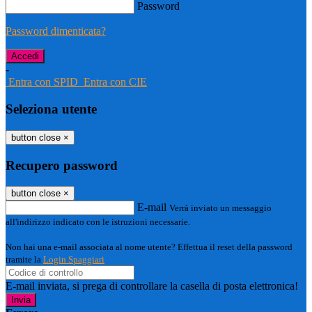
Password
Password dimenticata?
-
Entra con SPID
Entra con CIE
Seleziona utente
button close
×
Recupero password
button close
×
E-mail
Verrà inviato un messaggio
all'indirizzo indicato con le istruzioni necessarie.
Non hai una e-mail associata al nome utente? Effettua il reset della password
tramite la
Login Spaggiari
E-mail inviata, si prega di controllare la casella di posta elettronica!