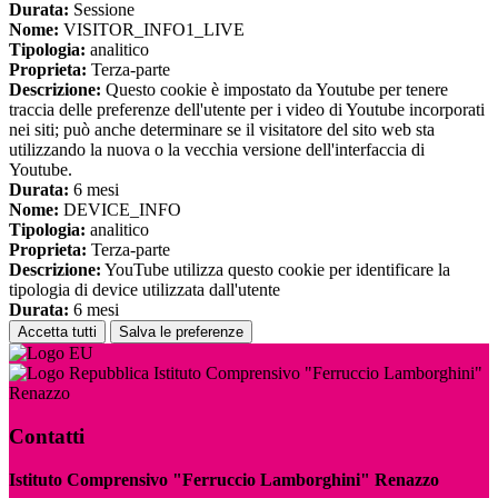
Durata:
Sessione
Nome:
VISITOR_INFO1_LIVE
Tipologia:
analitico
Proprieta:
Terza-parte
Descrizione:
Questo cookie è impostato da Youtube per tenere
traccia delle preferenze dell'utente per i video di Youtube incorporati
nei siti; può anche determinare se il visitatore del sito web sta
utilizzando la nuova o la vecchia versione dell'interfaccia di
Youtube.
Durata:
6 mesi
Nome:
DEVICE_INFO
Tipologia:
analitico
Proprieta:
Terza-parte
Descrizione:
YouTube utilizza questo cookie per identificare la
tipologia di device utilizzata dall'utente
Durata:
6 mesi
Accetta tutti
Salva le preferenze
Istituto Comprensivo "Ferruccio Lamborghini"
Renazzo
Contatti
Istituto Comprensivo "Ferruccio Lamborghini" Renazzo