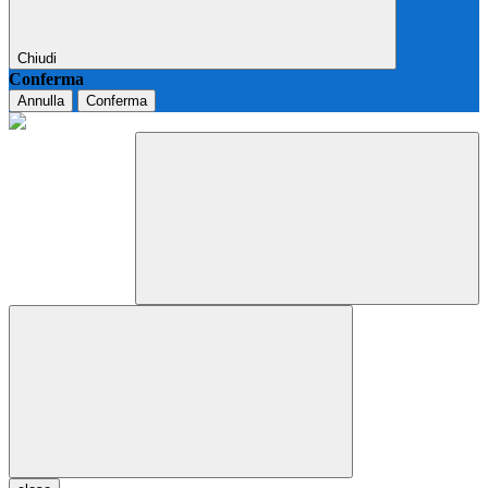
Chiudi
Conferma
Annulla
Conferma