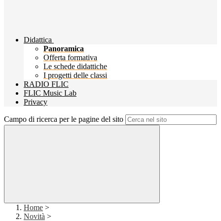
Didattica
Panoramica
Offerta formativa
Le schede didattiche
I progetti delle classi
RADIO FLIC
FLIC Music Lab
Privacy
Campo di ricerca per le pagine del sito
Home
>
Novità
>