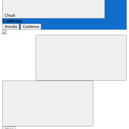
Chiudi
Conferma
Annulla
Conferma