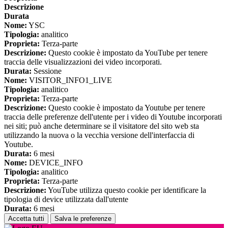
Descrizione
Durata
Nome:
YSC
Tipologia:
analitico
Proprieta:
Terza-parte
Descrizione:
Questo cookie è impostato da YouTube per tenere
traccia delle visualizzazioni dei video incorporati.
Durata:
Sessione
Nome:
VISITOR_INFO1_LIVE
Tipologia:
analitico
Proprieta:
Terza-parte
Descrizione:
Questo cookie è impostato da Youtube per tenere
traccia delle preferenze dell'utente per i video di Youtube incorporati
nei siti; può anche determinare se il visitatore del sito web sta
utilizzando la nuova o la vecchia versione dell'interfaccia di
Youtube.
Durata:
6 mesi
Nome:
DEVICE_INFO
Tipologia:
analitico
Proprieta:
Terza-parte
Descrizione:
YouTube utilizza questo cookie per identificare la
tipologia di device utilizzata dall'utente
Durata:
6 mesi
Accetta tutti
Salva le preferenze