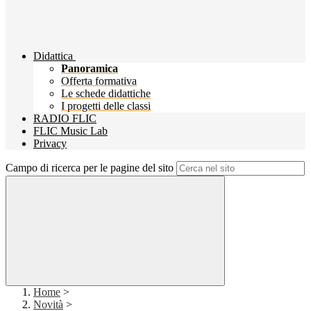
Didattica
Panoramica
Offerta formativa
Le schede didattiche
I progetti delle classi
RADIO FLIC
FLIC Music Lab
Privacy
Campo di ricerca per le pagine del sito
Home
>
Novità
>