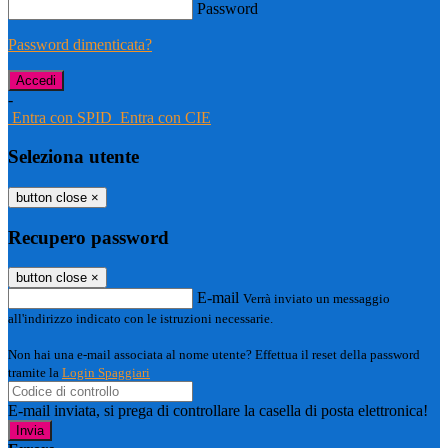
Password
Password dimenticata?
-
Entra con SPID
Entra con CIE
Seleziona utente
button close
×
Recupero password
button close
×
E-mail
Verrà inviato un messaggio
all'indirizzo indicato con le istruzioni necessarie.
Non hai una e-mail associata al nome utente? Effettua il reset della password
tramite la
Login Spaggiari
E-mail inviata, si prega di controllare la casella di posta elettronica!