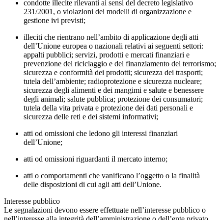
condotte illecite rilevanti ai sensi del decreto legislativo
231/2001, o violazioni dei modelli di organizzazione e
gestione ivi previsti;
illeciti che rientrano nell’ambito di applicazione degli atti
dell’Unione europea o nazionali relativi ai seguenti settori:
appalti pubblici; servizi, prodotti e mercati finanziari e
prevenzione del riciclaggio e del finanziamento del terrorismo;
sicurezza e conformità dei prodotti; sicurezza dei trasporti;
tutela dell’ambiente; radioprotezione e sicurezza nucleare;
sicurezza degli alimenti e dei mangimi e salute e benessere
degli animali; salute pubblica; protezione dei consumatori;
tutela della vita privata e protezione dei dati personali e
sicurezza delle reti e dei sistemi informativi;
atti od omissioni che ledono gli interessi finanziari
dell’Unione;
atti od omissioni riguardanti il mercato interno;
atti o comportamenti che vanificano l’oggetto o la finalità
delle disposizioni di cui agli atti dell’Unione.
Interesse pubblico
Le segnalazioni devono essere effettuate nell’interesse pubblico o
nell’interesse alla integrità dell’amministrazione o dell’ente privato.