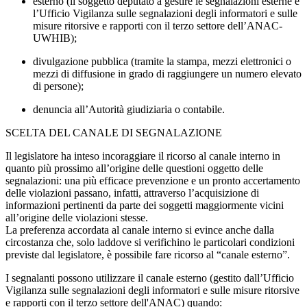
esterno (il soggetto deputato a gestire le segnalazioni esterne è
l’Ufficio Vigilanza sulle segnalazioni degli informatori e sulle
misure ritorsive e rapporti con il terzo settore dell’ANAC-
UWHIB);
divulgazione pubblica (tramite la stampa, mezzi elettronici o
mezzi di diffusione in grado di raggiungere un numero elevato
di persone);
denuncia all’Autorità giudiziaria o contabile.
SCELTA DEL CANALE DI SEGNALAZIONE
Il legislatore ha inteso incoraggiare il ricorso al canale interno in
quanto più prossimo all’origine delle questioni oggetto delle
segnalazioni: una più efficace prevenzione e un pronto accertamento
delle violazioni passano, infatti, attraverso l’acquisizione di
informazioni pertinenti da parte dei soggetti maggiormente vicini
all’origine delle violazioni stesse.
La preferenza accordata al canale interno si evince anche dalla
circostanza che, solo laddove si verifichino le particolari condizioni
previste dal legislatore, è possibile fare ricorso al “canale esterno”.
I segnalanti possono utilizzare il canale esterno (gestito dall’Ufficio
Vigilanza sulle segnalazioni degli informatori e sulle misure ritorsive
e rapporti con il terzo settore dell'ANAC) quando: