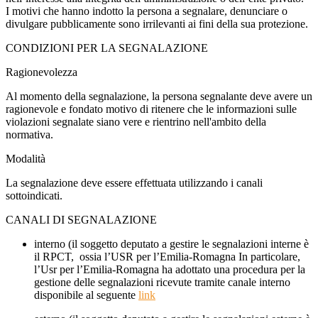
I motivi che hanno indotto la persona a segnalare, denunciare o
divulgare pubblicamente sono irrilevanti ai fini della sua protezione.
CONDIZIONI PER LA SEGNALAZIONE
Ragionevolezza
Al momento della segnalazione, la persona segnalante deve avere un
ragionevole e fondato motivo di ritenere che le informazioni sulle
violazioni segnalate siano vere e rientrino nell'ambito della
normativa.
Modalità
La segnalazione deve essere effettuata utilizzando i canali
sottoindicati.
CANALI DI SEGNALAZIONE
interno (il soggetto deputato a gestire le segnalazioni interne è
il RPCT, ossia l’USR
per l’Emilia-Romagna
In particolare,
l’Usr
per l’Emilia-Romagna
ha adottato una procedura per la
gestione delle segnalazioni ricevute tramite canale interno
disponibile al seguente
link