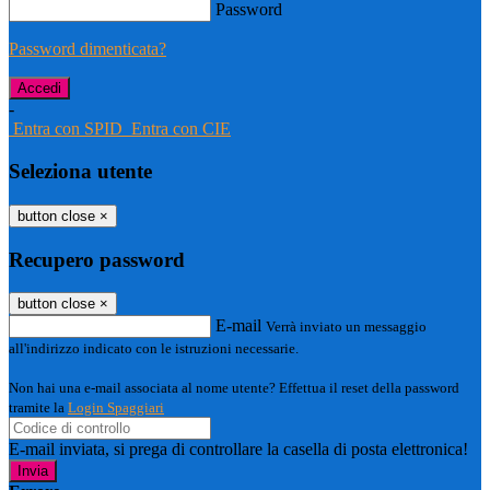
Password
Password dimenticata?
-
Entra con SPID
Entra con CIE
Seleziona utente
button close
×
Recupero password
button close
×
E-mail
Verrà inviato un messaggio
all'indirizzo indicato con le istruzioni necessarie.
Non hai una e-mail associata al nome utente? Effettua il reset della password
tramite la
Login Spaggiari
E-mail inviata, si prega di controllare la casella di posta elettronica!