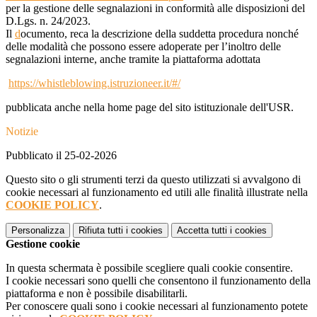
per la gestione delle segnalazioni in conformità alle disposizioni del
D.Lgs. n. 24/2023.
Il
d
ocumento, reca la descrizione della suddetta procedura nonché
delle modalità che possono essere adoperate per l’inoltro delle
segnalazioni interne, anche tramite la
piattaforma adottata
https://whistleblowing.istruzioneer.it/#/
pubblicata anche nella home page del sito istituzionale dell'USR.
Notizie
Pubblicato il 25-02-2026
Questo sito o gli strumenti terzi da questo utilizzati si avvalgono di
cookie necessari al funzionamento ed utili alle finalità illustrate nella
COOKIE POLICY
.
Personalizza
Rifiuta tutti
i cookies
Accetta tutti
i cookies
Gestione cookie
In questa schermata è possibile scegliere quali cookie consentire.
I cookie necessari sono quelli che consentono il funzionamento della
piattaforma e non è possibile disabilitarli.
Per conoscere quali sono i cookie necessari al funzionamento potete