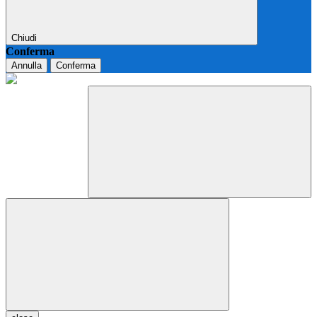
Chiudi
Conferma
Annulla
Conferma