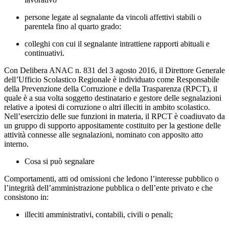
persone legate al segnalante da vincoli affettivi stabili o
parentela fino al quarto grado:
colleghi con cui il segnalante intrattiene rapporti abituali e
continuativi.
Con Delibera ANAC n. 831 del 3 agosto 2016, il Direttore Generale
dell’Ufficio Scolastico Regionale è individuato come Responsabile
della Prevenzione della Corruzione e della Trasparenza (RPCT), il
quale è a sua volta soggetto destinatario e gestore delle segnalazioni
relative a ipotesi di corruzione o altri illeciti in ambito scolastico.
Nell’esercizio delle sue funzioni in materia, il RPCT è coadiuvato da
un gruppo di supporto appositamente costituito per la gestione delle
attività connesse alle segnalazioni, nominato con apposito atto
interno.
Cosa si può segnalare
Comportamenti, atti od omissioni che ledono l’interesse pubblico o
l’integrità dell’amministrazione pubblica o dell’ente privato e che
consistono in:
illeciti amministrativi, contabili, civili o penali;