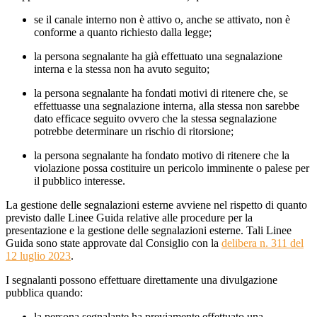
se il canale interno non è attivo o, anche se attivato, non è
conforme a quanto richiesto dalla legge;
la persona segnalante ha già effettuato una segnalazione
interna e la stessa non ha avuto seguito;
la persona segnalante ha fondati motivi di ritenere che, se
effettuasse una segnalazione interna, alla stessa non sarebbe
dato efficace seguito ovvero che la stessa segnalazione
potrebbe determinare un rischio di ritorsione;
la persona segnalante ha fondato motivo di ritenere che la
violazione possa costituire un pericolo imminente o palese per
il pubblico interesse.
La gestione delle segnalazioni esterne avviene nel rispetto di quanto
previsto dalle Linee Guida relative alle procedure per la
presentazione e la gestione delle segnalazioni esterne. Tali Linee
Guida sono state approvate dal Consiglio con la
delibera n. 311 del
12 luglio 2023
.
I segnalanti possono effettuare direttamente una divulgazione
pubblica quando:
la persona segnalante ha previamente effettuato una