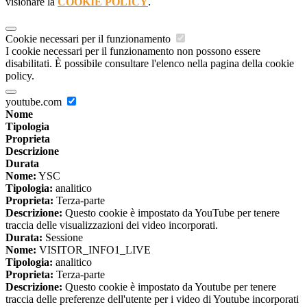
visionare la
COOKIE POLICY
.
Cookie necessari per il funzionamento
I cookie necessari per il funzionamento non possono essere
disabilitati. È possibile consultare l'elenco nella pagina della cookie
policy.
youtube.com
Nome
Tipologia
Proprieta
Descrizione
Durata
Nome:
YSC
Tipologia:
analitico
Proprieta:
Terza-parte
Descrizione:
Questo cookie è impostato da YouTube per tenere
traccia delle visualizzazioni dei video incorporati.
Durata:
Sessione
Nome:
VISITOR_INFO1_LIVE
Tipologia:
analitico
Proprieta:
Terza-parte
Descrizione:
Questo cookie è impostato da Youtube per tenere
traccia delle preferenze dell'utente per i video di Youtube incorporati