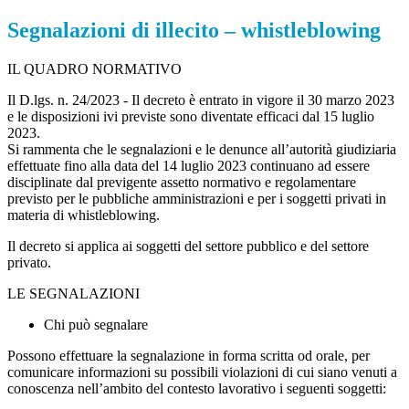
Segnalazioni di illecito – whistleblowing
IL QUADRO NORMATIVO
Il D.lgs. n. 24/2023 - Il decreto è entrato in vigore il 30 marzo 2023
e le disposizioni ivi previste sono diventate efficaci dal 15 luglio
2023.
Si rammenta che le segnalazioni e le denunce all’autorità giudiziaria
effettuate fino alla data del 14 luglio 2023 continuano ad essere
disciplinate dal previgente assetto normativo e regolamentare
previsto per le pubbliche amministrazioni e per i soggetti privati in
materia di whistleblowing.
Il decreto si applica ai soggetti del settore pubblico e del settore
privato.
LE SEGNALAZIONI
Chi può segnalare
Possono effettuare la segnalazione in forma scritta od orale, per
comunicare informazioni su possibili violazioni di cui siano venuti a
conoscenza nell’ambito del contesto lavorativo i seguenti soggetti: