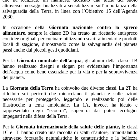
attraverso messaggi finalizzati a sensibilizzare sull’importanza della
salvaguardia della Terra, in linea con l’Obiettivo 15 dell’Agenda
2030.
In occasione della
Giornata nazionale contro lo spreco
alimentare
, sempre la classe 2D ha creato un ricettario antispreco
con idee originali per cucinare utilizzando scarti alimentari e prodotti
locali di stagione, dimostrando come la salvaguardia del pianeta
passi anche dai piccoli gesti quotidiani.
Per la
Giornata mondiale dell’acqua
, gli alunni della classe 1B
hanno realizzato disegni e slogan per evidenziare l’importanza
dell’acqua come bene essenziale per la vita e per la sopravvivenza
del pianeta.
La
Giornata della Terra
ha coinvolto due diverse classi. La 2T ha
riflettuto sui pericoli che minacciano il pianeta e sulle azioni
necessarie per proteggerlo, leggendo e realizzando poi delle
filastrocche a tema ambientale. La 1A, invece, ha ideato e
rappresentato degli “ecoeroi”, supereroi dai poteri ecologici
impegnati nella difesa della Terra.
Per la
Giornata internazionale della salute delle piante,
le classi
1C e 1T hanno creato una raccolta di scatti d’autore, immortalando
attraverso fotografie naturalistiche le caratteristiche e la bellezza