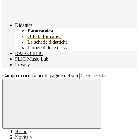
Didattica
Panoramica
Offerta formativa
Le schede didattiche
I progetti delle classi
RADIO FLIC
FLIC Music Lab
Privacy
Campo di ricerca per le pagine del sito
Home
>
Novità
>