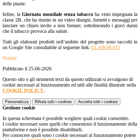
delle piante.
Infine, la
Giornata mondiale senza tabacco
ha visto impegnata la
classe 2B, che ha riunito in un video disegni, fumetti e messaggi per
lanciare un chiaro invito a non fumare, sottolineando i gravi danni
che il tabacco provoca alla salute.
Tutti gli elaborati prodotti nell’ambito del progetto sono raccolti in
un Google Site consultabile al seguente link:
ELABORATI
Notizie
Pubblicato il 25-06-2026
Questo sito o gli strumenti terzi da questo utilizzati si avvalgono di
cookie necessari al funzionamento ed utili alle finalità illustrate nella
COOKIE POLICY
.
Personalizza
Rifiuta tutti
i cookies
Accetta tutti
i cookies
Gestione cookie
In questa schermata è possibile scegliere quali cookie consentire.
I cookie necessari sono quelli che consentono il funzionamento della
piattaforma e non è possibile disabilitarli.
Per conoscere quali sono i cookie necessari al funzionamento potete