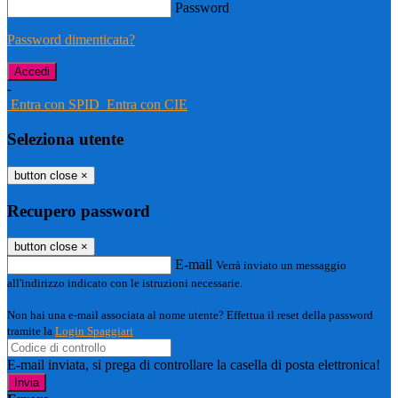
Password
Password dimenticata?
-
Entra con SPID
Entra con CIE
Seleziona utente
button close
×
Recupero password
button close
×
E-mail
Verrà inviato un messaggio
all'indirizzo indicato con le istruzioni necessarie.
Non hai una e-mail associata al nome utente? Effettua il reset della password
tramite la
Login Spaggiari
E-mail inviata, si prega di controllare la casella di posta elettronica!