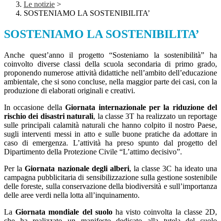
Le notizie
>
SOSTENIAMO LA SOSTENIBILITA’
SOSTENIAMO LA SOSTENIBILITA’
Anche quest’anno il progetto “Sosteniamo la sostenibilità” ha
coinvolto diverse classi della scuola secondaria di primo grado,
proponendo numerose attività didattiche nell’ambito dell’educazione
ambientale, che si sono concluse, nella maggior parte dei casi, con la
produzione di elaborati originali e creativi.
In occasione della
Giornata internazionale per la riduzione del
rischio dei disastri naturali
, la classe 3T ha realizzato un reportage
sulle principali calamità naturali che hanno colpito il nostro Paese,
sugli interventi messi in atto e sulle buone pratiche da adottare in
caso di emergenza. L’attività ha preso spunto dal progetto del
Dipartimento della Protezione Civile “L’attimo decisivo”.
Per la
Giornata nazionale degli alberi
, la classe 3C ha ideato una
campagna pubblicitaria di sensibilizzazione sulla gestione sostenibile
delle foreste, sulla conservazione della biodiversità e sull’importanza
delle aree verdi nella lotta all’inquinamento.
La
Giornata mondiale del suolo
ha visto coinvolta la classe 2D,
che ha realizzato un manifesto dedicato alla tutela del suolo