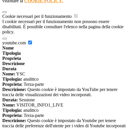
visionare la
COOKIE POLICY
.
Cookie necessari per il funzionamento
I cookie necessari per il funzionamento non possono essere
disabilitati. È possibile consultare l'elenco nella pagina della cookie
policy.
youtube.com
Nome
Tipologia
Proprieta
Descrizione
Durata
Nome:
YSC
Tipologia:
analitico
Proprieta:
Terza-parte
Descrizione:
Questo cookie è impostato da YouTube per tenere
traccia delle visualizzazioni dei video incorporati.
Durata:
Sessione
Nome:
VISITOR_INFO1_LIVE
Tipologia:
analitico
Proprieta:
Terza-parte
Descrizione:
Questo cookie è impostato da Youtube per tenere
traccia delle preferenze dell'utente per i video di Youtube incorporati