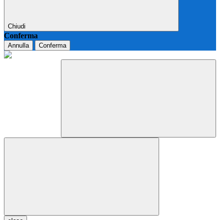
Chiudi
Conferma
Annulla
Conferma