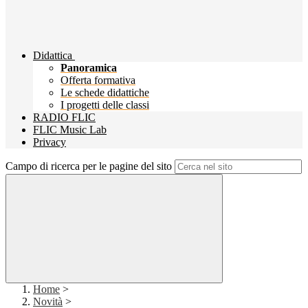
Didattica
Panoramica
Offerta formativa
Le schede didattiche
I progetti delle classi
RADIO FLIC
FLIC Music Lab
Privacy
Campo di ricerca per le pagine del sito
Home
>
Novità
>