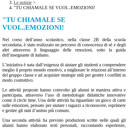
Le notizie
>
"TU CHIAMALE SE VUOI...EMOZIONI!
"TU CHIAMALE SE
VUOI...EMOZIONI!
Nel corso dell’anno scolastico, nella classe 2B della scuola
secondaria, è stato realizzato un percorso di conoscenza di sé e degli
altri attraverso il linguaggio delle emozioni, sotto la guida
dell’insegnante di italiano.
L’iniziativa è nata dall’esigenza di aiutare gli studenti a comprendere
meglio il proprio mondo emotivo, a migliorare le relazioni all’interno
del gruppo classe e ad acquisire strategie utili per gestire i conflitti in
modo costruttivo.
Le attività proposte hanno coinvolto gli alunni in maniera attiva e
partecipata, attraverso l’uso di metodologie didattiche innovative
come il circle time. Una delle attività ha riguardato un gioco di carte
sulle emozioni, pensato per aiutare i ragazzi a riconoscere, esprimere
e gestire gli stati d’animo più comuni.
Una seconda attività ha previsto produzioni scritte nelle quali gli
alunni hanno elaborato testi personali, raccontando esperienze,