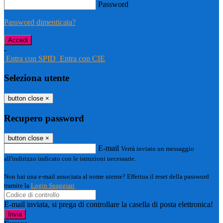
Password
Password dimenticata?
-
Entra con SPID
Entra con CIE
Seleziona utente
button close
×
Recupero password
button close
×
E-mail
Verrà inviato un messaggio
all'indirizzo indicato con le istruzioni necessarie.
Non hai una e-mail associata al nome utente? Effettua il reset della password
tramite la
Login Spaggiari
E-mail inviata, si prega di controllare la casella di posta elettronica!