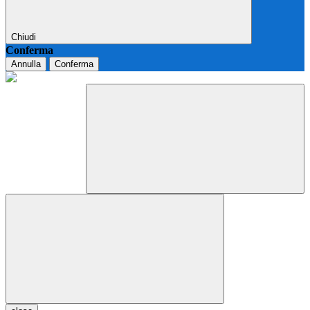
Chiudi
Conferma
Annulla
Conferma