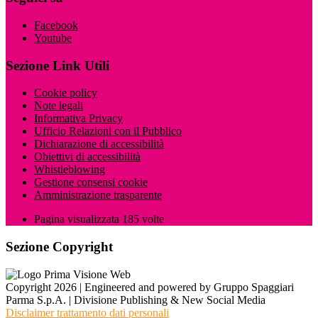
Facebook
Youtube
Sezione Link Utili
Cookie policy
Note legali
Informativa Privacy
Ufficio Relazioni con il Pubblico
Dichiarazione di accessibilità
Obiettivi di accessibilità
Whistleblowing
Gestione consensi cookie
Amministrazione trasparente
Pagina visualizzata
185
volte
Sezione Copyright
Copyright 2026 | Engineered and powered by Gruppo Spaggiari
Parma S.p.A. | Divisione Publishing & New Social Media
Disclaimer trattamento dati personali