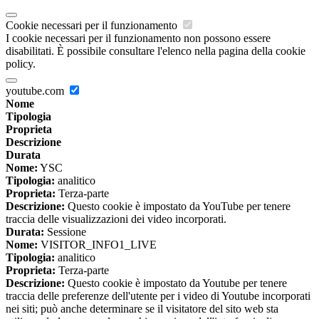
Cookie necessari per il funzionamento
I cookie necessari per il funzionamento non possono essere
disabilitati. È possibile consultare l'elenco nella pagina della cookie
policy.
youtube.com
Nome
Tipologia
Proprieta
Descrizione
Durata
Nome:
YSC
Tipologia:
analitico
Proprieta:
Terza-parte
Descrizione:
Questo cookie è impostato da YouTube per tenere
traccia delle visualizzazioni dei video incorporati.
Durata:
Sessione
Nome:
VISITOR_INFO1_LIVE
Tipologia:
analitico
Proprieta:
Terza-parte
Descrizione:
Questo cookie è impostato da Youtube per tenere
traccia delle preferenze dell'utente per i video di Youtube incorporati
nei siti; può anche determinare se il visitatore del sito web sta