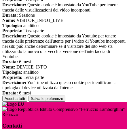
Descrizione:
Questo cookie è impostato da YouTube per tenere
traccia delle visualizzazioni dei video incorporati.
Durata:
Sessione
Nome:
VISITOR_INFO1_LIVE
Tipologia:
analitico
Proprieta:
Terza-parte
Descrizione:
Questo cookie è impostato da Youtube per tenere
traccia delle preferenze dell'utente per i video di Youtube incorporati
nei siti; può anche determinare se il visitatore del sito web sta
utilizzando la nuova o la vecchia versione dell'interfaccia di
Youtube.
Durata:
6 mesi
Nome:
DEVICE_INFO
Tipologia:
analitico
Proprieta:
Terza-parte
Descrizione:
YouTube utilizza questo cookie per identificare la
tipologia di device utilizzata dall'utente
Durata:
6 mesi
Accetta tutti
Salva le preferenze
Istituto Comprensivo "Ferruccio Lamborghini"
Renazzo
Contatti