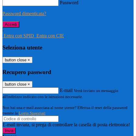
Password
Password dimenticata?
-
Entra con SPID
Entra con CIE
Seleziona utente
button close
×
Recupero password
button close
×
E-mail
Verrà inviato un messaggio
all'indirizzo indicato con le istruzioni necessarie.
Non hai una e-mail associata al nome utente? Effettua il reset della password
tramite la
Login Spaggiari
E-mail inviata, si prega di controllare la casella di posta elettronica!