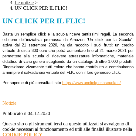
Le notizie
>
UN CLICK PER IL FLIC!
UN CLICK PER IL FLIC!
Basta un semplice click e la scuola riceve tantissimi regali. La seconda
edizione dell'iniziativa promossa da Amazon “Un click per la Scuola”,
attiva dal 21 settembre 2020, ha già raccolto i suoi frutti: un credito
virtuale di circa 800 euro che potrà aumentare fino al 21 marzo 2021 per
permettere alla scuola di ricevere attrezzature informatiche, materiale
didattico di vario genere scegliendo da un catalogo di oltre 1.000 prodotti.
Ringraziamo vivamente tutti coloro che hanno contribuito e contribuiranno
a riempire il salvadanaio virtuale del FLIC con il loro generoso click.
Per saperne di più consulta il sito
https://www.unclickperlascuola.it/
Notizie
Pubblicato il 04-12-2020
Questo sito o gli strumenti terzi da questo utilizzati si avvalgono di
cookie necessari al funzionamento ed utili alle finalità illustrate nella
COOKIE POLICY
.