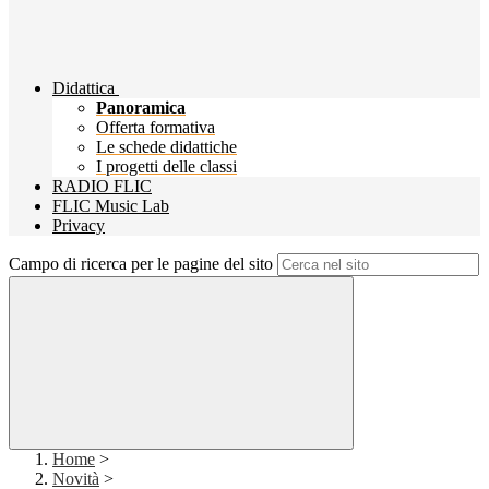
Didattica
Panoramica
Offerta formativa
Le schede didattiche
I progetti delle classi
RADIO FLIC
FLIC Music Lab
Privacy
Campo di ricerca per le pagine del sito
Home
>
Novità
>