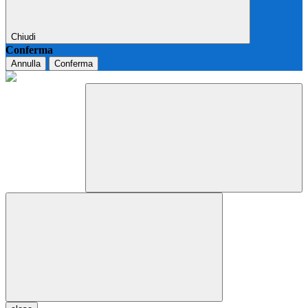
Chiudi
Conferma
Annulla
Conferma