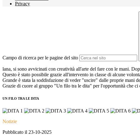
Privacy
Campo di ricerca per le pagine del sito
lana, si sono avvicinati con creatività all'arte del fare con le mani. D
op
Questo è stato possibile grazie all'intervento in classe di alcune volon
Grande è stata la soddisfazione di veder "uscire" dalle proprie mani de
Grazie di cuore al gruppo "Un filo tra le dita" per l'opportunità che ci è
UN FILO TRA LE DITA
Notizie
Pubblicato il 23-10-2025