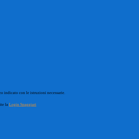
o indicato con le istruzioni necessarie.
ite la
Login Spaggiari