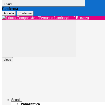
Chiudi
Conferma
Annulla
Conferma
close
Scuola
Panoramica