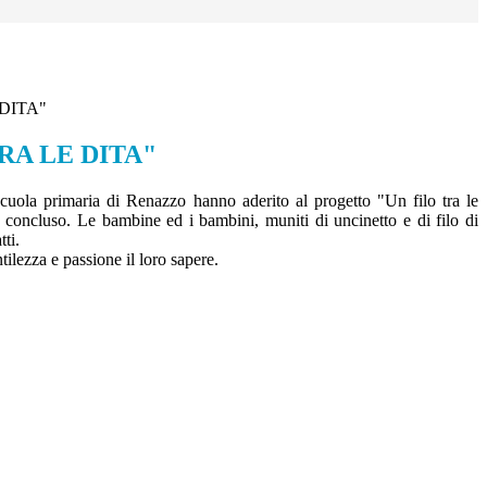
 DITA"
RA LE DITA"
scuola primaria di Renazzo hanno aderito al progetto "Un filo tra le
a concluso.
Le bambine ed i bambini, muniti di uncinetto e di filo di
ti.
tilezza e passione il loro sapere.