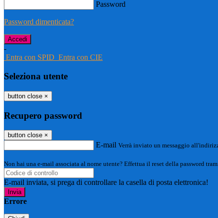
Password
Password dimenticata?
-
Entra con SPID
Entra con CIE
Seleziona utente
button close
×
Recupero password
button close
×
E-mail
Verrà inviato un messaggio all'indirizz
Non hai una e-mail associata al nome utente? Effettua il reset della password tram
E-mail inviata, si prega di controllare la casella di posta elettronica!
Errore