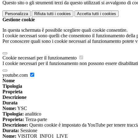
Questo sito o gli strumenti terzi da questo utilizzati si avvalgono di coo
Personalizza
Rifiuta tutti
i cookies
Accetta tutti
i cookies
Gestione cookie
In questa schermata è possibile scegliere quali cookie consentire.
I cookie necessari sono quelli che consentono il funzionamento della pi
Per conoscere quali sono i cookie necessari al funzionamento potete v
Cookie necessari per il funzionamento
I cookie necessari per il funzionamento non possono essere disabilitati.
youtube.com
Nome
Tipologia
Proprieta
Descrizione
Durata
Nome:
YSC
Tipologia:
analitico
Proprieta:
Terza-parte
Descrizione:
Questo cookie è impostato da YouTube per tenere traccia 
Durata:
Sessione
Nome:
VISITOR_INFO1_LIVE