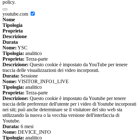
policy.
youtube.com
Nome
Tipologia
Proprieta
Descrizione
Durata
Nome:
YSC
Tipologia:
analitico
Proprieta:
Terza-parte
Descrizione:
Questo cookie è impostato da YouTube per tenere
traccia delle visualizzazioni dei video incorporati.
Durata:
Sessione
Nome:
VISITOR_INFO1_LIVE
Tipologia:
analitico
Proprieta:
Terza-parte
Descrizione:
Questo cookie è impostato da Youtube per tenere
traccia delle preferenze dell'utente per i video di Youtube incorporati
nei siti; può anche determinare se il visitatore del sito web sta
utilizzando la nuova o la vecchia versione dell'interfaccia di
Youtube.
Durata:
6 mesi
Nome:
DEVICE_INFO
Tipologia:
analitico