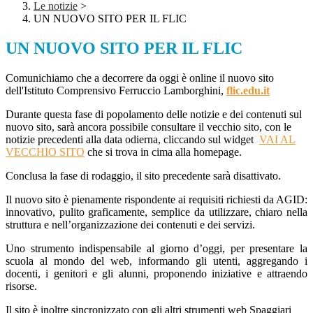
Le notizie
>
UN NUOVO SITO PER IL FLIC
UN NUOVO SITO PER IL FLIC
Comunichiamo che a decorrere da oggi è online il nuovo sito
dell'Istituto Comprensivo Ferruccio Lamborghini,
flic.edu.it
Durante questa fase di popolamento delle notizie e dei contenuti sul
nuovo sito, sarà ancora possibile consultare il vecchio sito, con le
notizie precedenti alla data odierna, cliccando sul widget
VAI AL
VECCHIO SITO
che si trova in cima alla homepage.
Conclusa la fase di rodaggio, il sito precedente sarà disattivato.
Il nuovo sito è pienamente rispondente ai requisiti richiesti da AGID:
innovativo, pulito graficamente, semplice da utilizzare, chiaro nella
struttura e nell’organizzazione dei contenuti e dei servizi.
Uno strumento indispensabile al giorno d’oggi, per presentare la
scuola al mondo del web, informando gli utenti, aggregando i
docenti, i genitori e gli alunni, proponendo iniziative e attraendo
risorse.
Il sito è inoltre sincronizzato con gli altri strumenti web Spaggiari