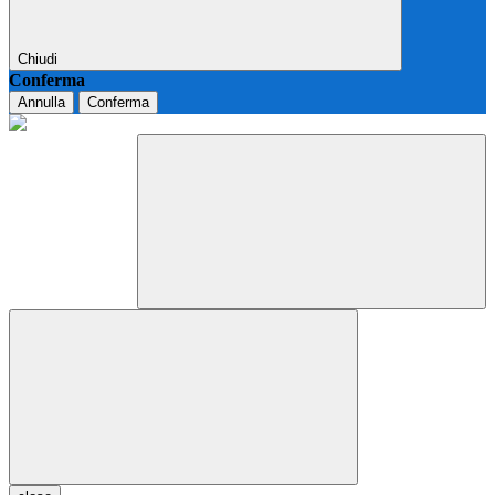
Chiudi
Conferma
Annulla
Conferma