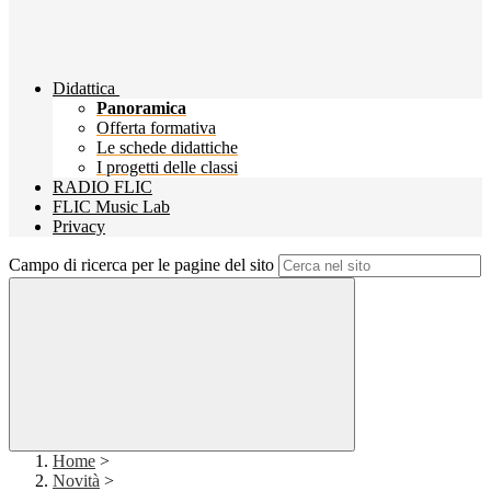
Didattica
Panoramica
Offerta formativa
Le schede didattiche
I progetti delle classi
RADIO FLIC
FLIC Music Lab
Privacy
Campo di ricerca per le pagine del sito
Home
>
Novità
>