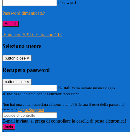
Password
Password dimenticata?
-
Entra con SPID
Entra con CIE
Seleziona utente
button close
×
Recupero password
button close
×
E-mail
Verrà inviato un messaggio
all'indirizzo indicato con le istruzioni necessarie.
Non hai una e-mail associata al nome utente? Effettua il reset della password
tramite la
Login Spaggiari
E-mail inviata, si prega di controllare la casella di posta elettronica!