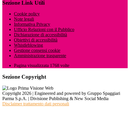
Sezione Link Utili
Cookie policy
Note legali
Informativa Privacy
Ufficio Relazioni con il Pubblico
Dichiarazione di accessibilità
Obiettivi di accessibilità
Whistleblowing
Gestione consensi cookie
Amministrazione trasparente
Pagina visualizzata
1768
volte
Sezione Copyright
Copyright 2026 | Engineered and powered by Gruppo Spaggiari
Parma S.p.A. | Divisione Publishing & New Social Media
Disclaimer trattamento dati personali