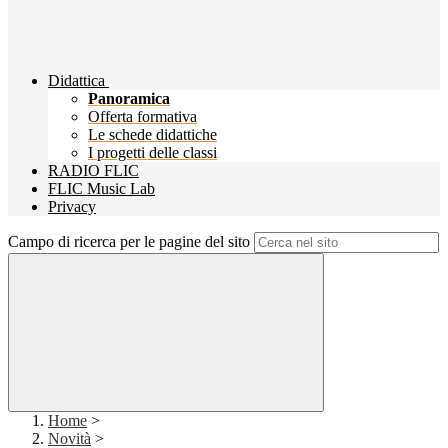
Didattica
Panoramica
Offerta formativa
Le schede didattiche
I progetti delle classi
RADIO FLIC
FLIC Music Lab
Privacy
Campo di ricerca per le pagine del sito
Home
>
Novità
>