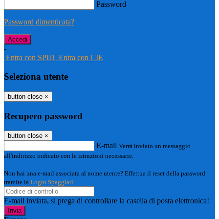
Password
Password dimenticata?
-
Entra con SPID
Entra con CIE
Seleziona utente
button close
×
Recupero password
button close
×
E-mail
Verrà inviato un messaggio
all'indirizzo indicato con le istruzioni necessarie.
Non hai una e-mail associata al nome utente? Effettua il reset della password
tramite la
Login Spaggiari
E-mail inviata, si prega di controllare la casella di posta elettronica!