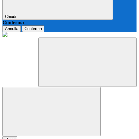
Chiudi
Conferma
Annulla
Conferma