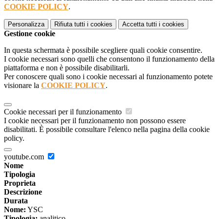
COOKIE POLICY
.
Personalizza
Rifiuta tutti
i cookies
Accetta tutti
i cookies
Gestione cookie
In questa schermata è possibile scegliere quali cookie consentire.
I cookie necessari sono quelli che consentono il funzionamento della
piattaforma e non è possibile disabilitarli.
Per conoscere quali sono i cookie necessari al funzionamento potete
visionare la
COOKIE POLICY
.
Cookie necessari per il funzionamento
I cookie necessari per il funzionamento non possono essere
disabilitati. È possibile consultare l'elenco nella pagina della cookie
policy.
youtube.com
Nome
Tipologia
Proprieta
Descrizione
Durata
Nome:
YSC
Tipologia:
analitico