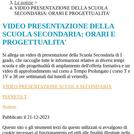
Le notizie
>
VIDEO PRESENTAZIONE DELLA SCUOLA
SECONDARIA: ORARI E PROGETTUALITA'
VIDEO PRESENTAZIONE DELLA
SCUOLA SECONDARIA: ORARI E
PROGETTUALITA'
Si allega un video di presentazione della Scuola Secondaria di I
grado, che raccoglie tutte le informazioni relative ai diversi tempi
scuola e alle progettualità di ampliamento dell'offerta formativa e un
video di approfondimento sul corso a Tempo Prolungato ( corso T e
1V a 38 ore settimanali dal lunedì al venerdì).
VIDEO PRESENTAZIONE SCUOLA SECONDARIA
PIANETA T
Notizie
Pubblicato il 21-12-2023
Questo sito o gli strumenti terzi da questo utilizzati si avvalgono di
cookie necessari al funzionamento ed utili alle finalità illustrate nella