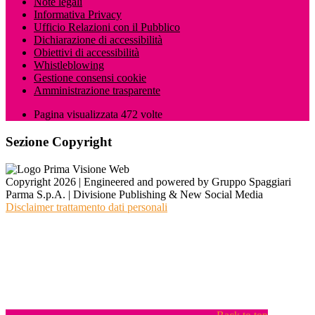
Note legali
Informativa Privacy
Ufficio Relazioni con il Pubblico
Dichiarazione di accessibilità
Obiettivi di accessibilità
Whistleblowing
Gestione consensi cookie
Amministrazione trasparente
Pagina visualizzata
472
volte
Sezione Copyright
Copyright 2026 | Engineered and powered by Gruppo Spaggiari
Parma S.p.A. | Divisione Publishing & New Social Media
Disclaimer trattamento dati personali