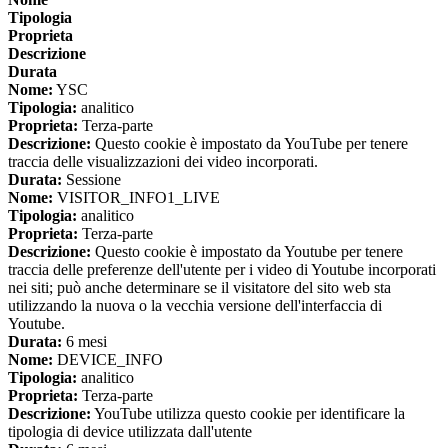
Tipologia
Proprieta
Descrizione
Durata
Nome:
YSC
Tipologia:
analitico
Proprieta:
Terza-parte
Descrizione:
Questo cookie è impostato da YouTube per tenere
traccia delle visualizzazioni dei video incorporati.
Durata:
Sessione
Nome:
VISITOR_INFO1_LIVE
Tipologia:
analitico
Proprieta:
Terza-parte
Descrizione:
Questo cookie è impostato da Youtube per tenere
traccia delle preferenze dell'utente per i video di Youtube incorporati
nei siti; può anche determinare se il visitatore del sito web sta
utilizzando la nuova o la vecchia versione dell'interfaccia di
Youtube.
Durata:
6 mesi
Nome:
DEVICE_INFO
Tipologia:
analitico
Proprieta:
Terza-parte
Descrizione:
YouTube utilizza questo cookie per identificare la
tipologia di device utilizzata dall'utente