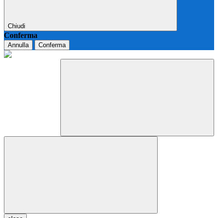
Chiudi
Conferma
Annulla
Conferma