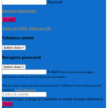
Password
Password dimenticata?
-
Entra con SPID
Entra con CIE
Seleziona utente
button close
×
Recupero password
button close
×
E-mail
Verrà inviato un messaggio
all'indirizzo indicato con le istruzioni necessarie.
Non hai una e-mail associata al nome utente? Effettua il reset della password
tramite la
Login Spaggiari
E-mail inviata, si prega di controllare la casella di posta elettronica!