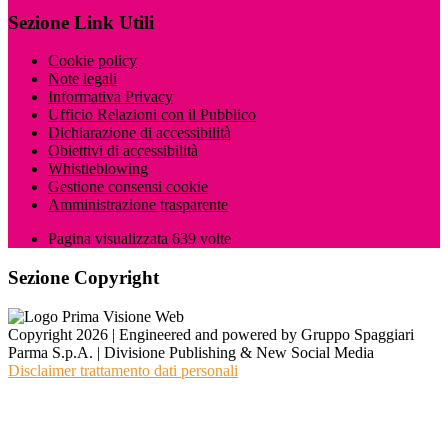
Sezione Link Utili
Cookie policy
Note legali
Informativa Privacy
Ufficio Relazioni con il Pubblico
Dichiarazione di accessibilità
Obiettivi di accessibilità
Whistleblowing
Gestione consensi cookie
Amministrazione trasparente
Pagina visualizzata
639
volte
Sezione Copyright
Copyright 2026 | Engineered and powered by Gruppo Spaggiari
Parma S.p.A. | Divisione Publishing & New Social Media
Disclaimer trattamento dati personali