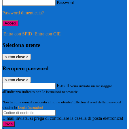
Password
Password dimenticata?
-
Entra con SPID
Entra con CIE
Seleziona utente
button close
×
Recupero password
button close
×
E-mail
Verrà inviato un messaggio
all'indirizzo indicato con le istruzioni necessarie.
Non hai una e-mail associata al nome utente? Effettua il reset della password
tramite la
Login Spaggiari
E-mail inviata, si prega di controllare la casella di posta elettronica!