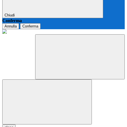
Chiudi
Conferma
Annulla
Conferma