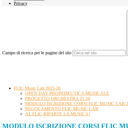
Privacy
Campo di ricerca per le pagine del sito
FLIC Music Lab 2025-26
OPEN DAY PROPEDEUTICA MUSICALE
PROGETTO ORCHESTRA 25 26
MODULO ISCRIZIONE CORSI FLIC MUSIC LAB 2
REGOLAMENTO FLIC MUSIC LAB
AL FLIC RIPARTE LA MUSICA!
MODULO ISCRIZIONE CORSI FLIC MUS