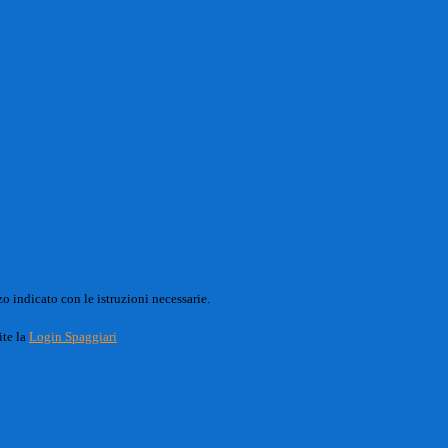
o indicato con le istruzioni necessarie.
ite la
Login Spaggiari