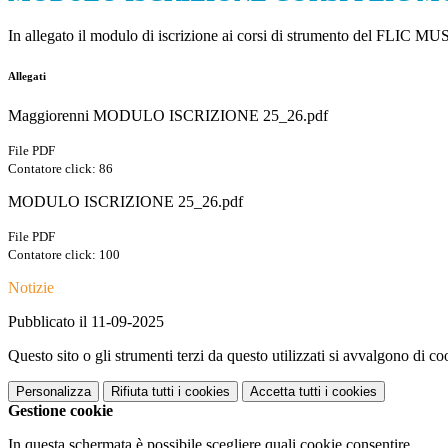
In allegato il modulo di iscrizione ai corsi di strumento del FLIC 
Allegati
Maggiorenni MODULO ISCRIZIONE 25_26.pdf
File PDF
Contatore click: 86
MODULO ISCRIZIONE 25_26.pdf
File PDF
Contatore click: 100
Notizie
Pubblicato il 11-09-2025
Questo sito o gli strumenti terzi da questo utilizzati si avvalgono di coo
Personalizza
Rifiuta tutti
i cookies
Accetta tutti
i cookies
Gestione cookie
In questa schermata è possibile scegliere quali cookie consentire.