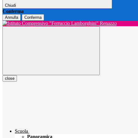
Chiudi
Conferma
Annulla
Conferma
close
Scuola
Panoramica