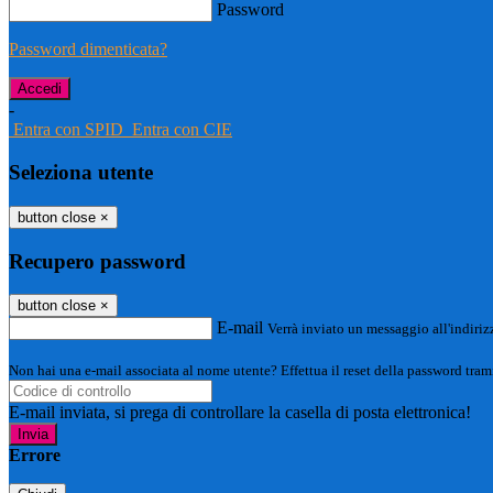
Password
Password dimenticata?
-
Entra con SPID
Entra con CIE
Seleziona utente
button close
×
Recupero password
button close
×
E-mail
Verrà inviato un messaggio all'indirizz
Non hai una e-mail associata al nome utente? Effettua il reset della password tram
E-mail inviata, si prega di controllare la casella di posta elettronica!
Errore