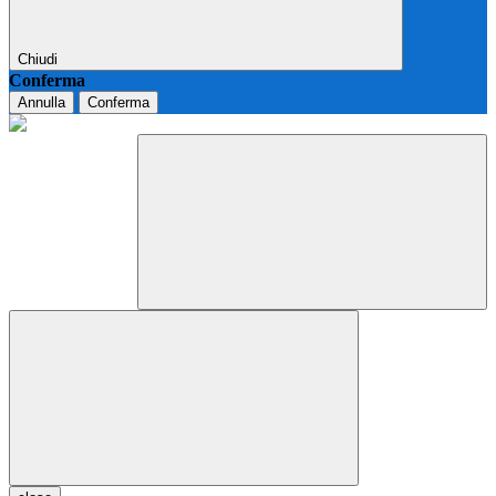
Chiudi
Conferma
Annulla
Conferma