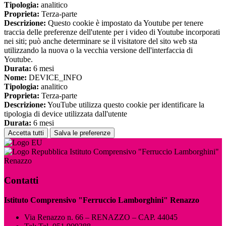
Tipologia:
analitico
Proprieta:
Terza-parte
Descrizione:
Questo cookie è impostato da Youtube per tenere
traccia delle preferenze dell'utente per i video di Youtube incorporati
nei siti; può anche determinare se il visitatore del sito web sta
utilizzando la nuova o la vecchia versione dell'interfaccia di
Youtube.
Durata:
6 mesi
Nome:
DEVICE_INFO
Tipologia:
analitico
Proprieta:
Terza-parte
Descrizione:
YouTube utilizza questo cookie per identificare la
tipologia di device utilizzata dall'utente
Durata:
6 mesi
Accetta tutti
Salva le preferenze
Istituto Comprensivo "Ferruccio Lamborghini"
Renazzo
Contatti
Istituto Comprensivo "Ferruccio Lamborghini" Renazzo
Via Renazzo n. 66 – RENAZZO – CAP. 44045