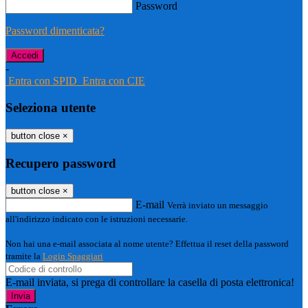
Password
Password dimenticata?
-
Entra con SPID
Entra con CIE
Seleziona utente
button close
×
Recupero password
button close
×
E-mail
Verrà inviato un messaggio
all'indirizzo indicato con le istruzioni necessarie.
Non hai una e-mail associata al nome utente? Effettua il reset della password
tramite la
Login Spaggiari
E-mail inviata, si prega di controllare la casella di posta elettronica!