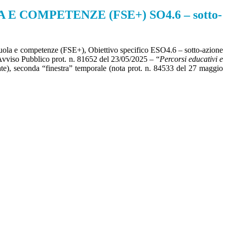
A E COMPETENZE (FSE+) SO4.6 – sotto-
uola e competenze (FSE+), Obiettivo specifico ESO4.6 – sotto-azione
– Avviso Pubblico prot. n. 81652 del 23/05/2025 – “
Percorsi educativi e
ate), seconda “finestra” temporale (nota prot. n. 84533 del 27 maggio