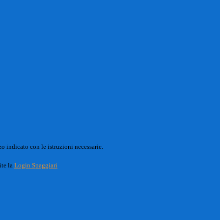
o indicato con le istruzioni necessarie.
ite la
Login Spaggiari