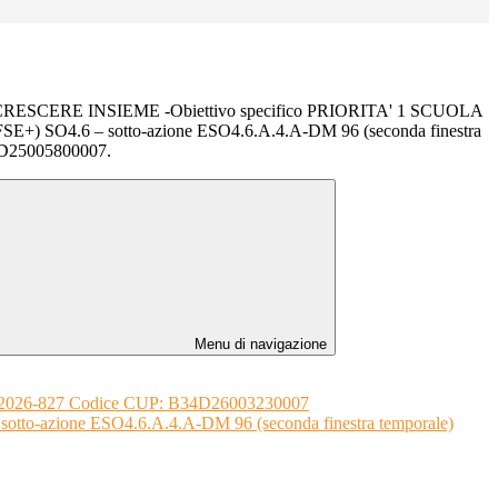
RESCERE INSIEME -Obiettivo specifico PRIORITA' 1 SCUOLA
) SO4.6 – sotto-azione ESO4.6.A.4.A-DM 96 (seconda finestra
4D25005800007.
Menu di navigazione
M-2026-827 Codice CUP: B34D26003230007
-azione ESO4.6.A.4.A-DM 96 (seconda finestra temporale)