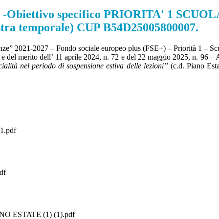
biettivo specifico PRIORITA' 1 SCUOL
stra temporale) CUP B54D25005800007.
ze” 2021-2027 – Fondo sociale europeo plus (FSE+) – Priorità 1 – Sc
e e del merito dell’ 11 aprile 2024, n. 72 e del 22 maggio 2025, n. 96 
cialità nel periodo di sospensione estiva delle lezioni”
(c.d. Piano Est
.pdf
df
ESTATE (1) (1).pdf