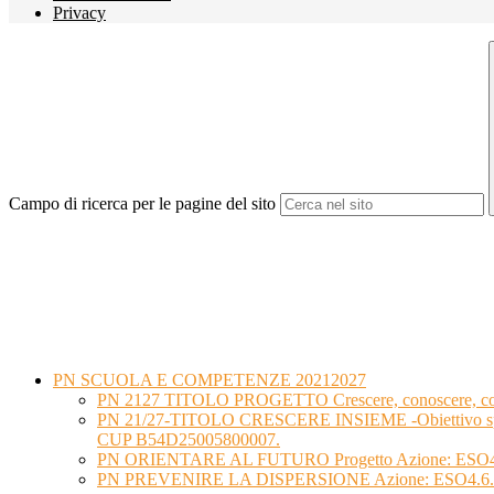
Privacy
Campo di ricerca per le pagine del sito
PN SCUOLA E COMPETENZE 20212027
PN 2127 TITOLO PROGETTO Crescere, conoscere, con
PN 21/27-TITOLO CRESCERE INSIEME -Obiettivo spe
CUP B54D25005800007.
PN ORIENTARE AL FUTURO Progetto Azione: ESO4.
PN PREVENIRE LA DISPERSIONE Azione: ESO4.6.A