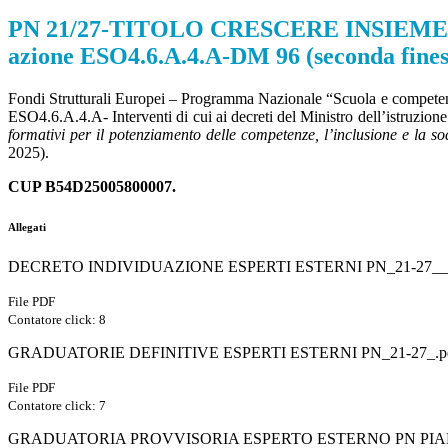
PN 21/27-TITOLO CRESCERE INSIEME -O
azione ESO4.6.A.4.A-DM 96 (seconda fine
Fondi Strutturali Europei – Programma Nazionale “Scuola e competen
ESO4.6.A.4.A- Interventi di cui ai decreti del Ministro dell’istruzion
formativi per il potenziamento delle competenze, l’inclusione e la so
2025).
CUP B54D25005800007.
Allegati
DECRETO INDIVIDUAZIONE ESPERTI ESTERNI PN_21-27__1
File PDF
Contatore click: 8
GRADUATORIE DEFINITIVE ESPERTI ESTERNI PN_21-27_.p
File PDF
Contatore click: 7
GRADUATORIA PROVVISORIA ESPERTO ESTERNO PN PIANO 