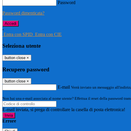
Password
Password dimenticata?
-
Entra con SPID
Entra con CIE
Seleziona utente
button close
×
Recupero password
button close
×
E-mail
Verrà inviato un messaggio all'indirizz
Non hai una e-mail associata al nome utente? Effettua il reset della password tram
E-mail inviata, si prega di controllare la casella di posta elettronica!
Errore