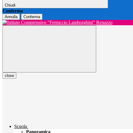
Chiudi
Conferma
Annulla
Conferma
close
Scuola
Panoramica