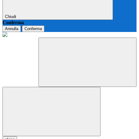
Chiudi
Conferma
Annulla
Conferma