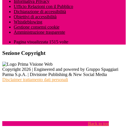
Informativa Privacy
Ufficio Relazioni con il Pubblico
Dichiarazione di accessibilità
Obiettivi di accessibilità
Whistleblowing
Gestione consensi cookie
Amministrazione trasparente
Pagina visualizzata
1515
volte
Sezione Copyright
Copyright 2026 | Engineered and powered by Gruppo Spaggiari
Parma S.p.A. | Divisione Publishing & New Social Media
Disclaimer trattamento dati personali
Back to top