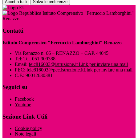
Accetta tutti
Salva le preferenze
Istituto Comprensivo "Ferruccio Lamborghini"
Renazzo
Contatti
Istituto Comprensivo "Ferruccio Lamborghini" Renazzo
Via Renazzo n. 66 – RENAZZO – CAP. 44045
Tel:
Tel. 051 909388
Email:
feic816003@istruzione.it
Link per inviare una mail
PEC:
feic816003@pec.istruzione.it
Link per inviare una mail
C.F.: 90012630381
Seguici su
Facebook
Youtube
Sezione Link Utili
Cookie policy
Note legali