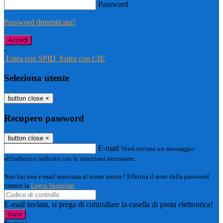
Password
Password dimenticata?
-
Entra con SPID
Entra con CIE
Seleziona utente
button close
×
Recupero password
button close
×
E-mail
Verrà inviato un messaggio
all'indirizzo indicato con le istruzioni necessarie.
Non hai una e-mail associata al nome utente? Effettua il reset della password
tramite la
Login Spaggiari
E-mail inviata, si prega di controllare la casella di posta elettronica!