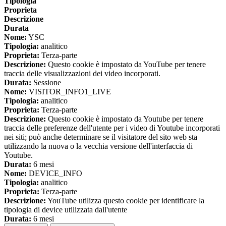
Tipologia
Proprieta
Descrizione
Durata
Nome:
YSC
Tipologia:
analitico
Proprieta:
Terza-parte
Descrizione:
Questo cookie è impostato da YouTube per tenere
traccia delle visualizzazioni dei video incorporati.
Durata:
Sessione
Nome:
VISITOR_INFO1_LIVE
Tipologia:
analitico
Proprieta:
Terza-parte
Descrizione:
Questo cookie è impostato da Youtube per tenere
traccia delle preferenze dell'utente per i video di Youtube incorporati
nei siti; può anche determinare se il visitatore del sito web sta
utilizzando la nuova o la vecchia versione dell'interfaccia di
Youtube.
Durata:
6 mesi
Nome:
DEVICE_INFO
Tipologia:
analitico
Proprieta:
Terza-parte
Descrizione:
YouTube utilizza questo cookie per identificare la
tipologia di device utilizzata dall'utente
Durata:
6 mesi