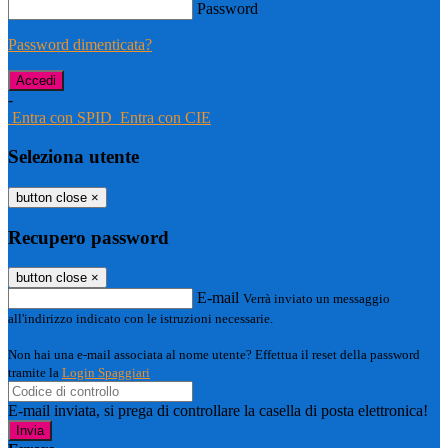
Password
Password dimenticata?
-
Entra con SPID
Entra con CIE
Seleziona utente
button close
×
Recupero password
button close
×
E-mail
Verrà inviato un messaggio
all'indirizzo indicato con le istruzioni necessarie.
Non hai una e-mail associata al nome utente? Effettua il reset della password
tramite la
Login Spaggiari
E-mail inviata, si prega di controllare la casella di posta elettronica!