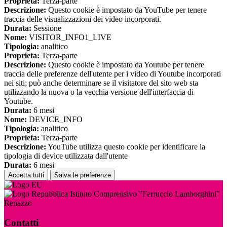
Proprieta:
Terza-parte
Descrizione:
Questo cookie è impostato da YouTube per tenere
traccia delle visualizzazioni dei video incorporati.
Durata:
Sessione
Nome:
VISITOR_INFO1_LIVE
Tipologia:
analitico
Proprieta:
Terza-parte
Descrizione:
Questo cookie è impostato da Youtube per tenere
traccia delle preferenze dell'utente per i video di Youtube incorporati
nei siti; può anche determinare se il visitatore del sito web sta
utilizzando la nuova o la vecchia versione dell'interfaccia di
Youtube.
Durata:
6 mesi
Nome:
DEVICE_INFO
Tipologia:
analitico
Proprieta:
Terza-parte
Descrizione:
YouTube utilizza questo cookie per identificare la
tipologia di device utilizzata dall'utente
Durata:
6 mesi
Accetta tutti
Salva le preferenze
Istituto Comprensivo "Ferruccio Lamborghini"
Renazzo
Contatti