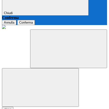
Chiudi
Conferma
Annulla
Conferma