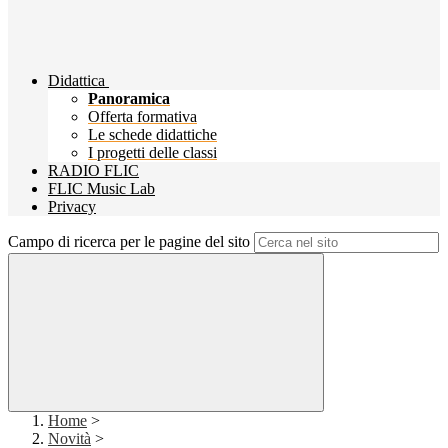
Didattica
Panoramica
Offerta formativa
Le schede didattiche
I progetti delle classi
RADIO FLIC
FLIC Music Lab
Privacy
Campo di ricerca per le pagine del sito
Home
>
Novità
>