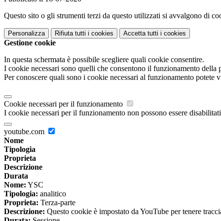
Questo sito o gli strumenti terzi da questo utilizzati si avvalgono di coo
Personalizza
Rifiuta tutti
i cookies
Accetta tutti
i cookies
Gestione cookie
In questa schermata è possibile scegliere quali cookie consentire.
I cookie necessari sono quelli che consentono il funzionamento della pi
Per conoscere quali sono i cookie necessari al funzionamento potete v
Cookie necessari per il funzionamento
I cookie necessari per il funzionamento non possono essere disabilitati.
youtube.com
Nome
Tipologia
Proprieta
Descrizione
Durata
Nome:
YSC
Tipologia:
analitico
Proprieta:
Terza-parte
Descrizione:
Questo cookie è impostato da YouTube per tenere traccia 
Durata:
Sessione