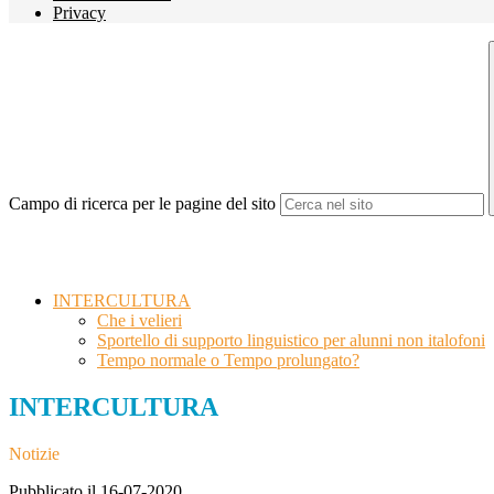
Privacy
Campo di ricerca per le pagine del sito
INTERCULTURA
Che i velieri
Sportello di supporto linguistico per alunni non italofoni
Tempo normale o Tempo prolungato?
INTERCULTURA
Notizie
Pubblicato il 16-07-2020