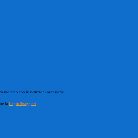
o indicato con le istruzioni necessarie.
ite la
Login Spaggiari