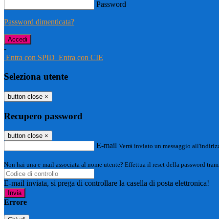
Password
Password dimenticata?
-
Entra con SPID
Entra con CIE
Seleziona utente
button close
×
Recupero password
button close
×
E-mail
Verrà inviato un messaggio all'indirizz
Non hai una e-mail associata al nome utente? Effettua il reset della password tram
E-mail inviata, si prega di controllare la casella di posta elettronica!
Errore