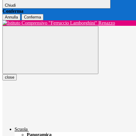
Chiudi
Conferma
Annulla
Conferma
close
Scuola
Panoramica