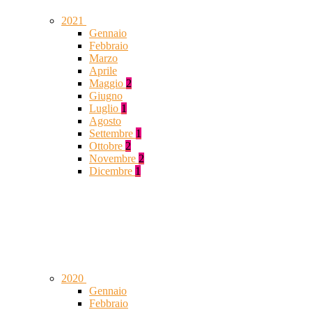
2021
Gennaio
Febbraio
Marzo
Aprile
Maggio
2
Giugno
Luglio
1
Agosto
Settembre
1
Ottobre
2
Novembre
2
Dicembre
1
2020
Gennaio
Febbraio