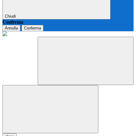
Chiudi
Conferma
Annulla
Conferma