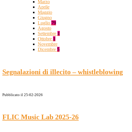
Marzo
Aprile
Maggio
Giugno
Luglio
79
Agosto
Settembre
1
Ottobre
1
Novembre
Dicembre
5
Segnalazioni di illecito – whistleblowing
Pubblicato il 25-02-2026
FLIC Music Lab 2025-26