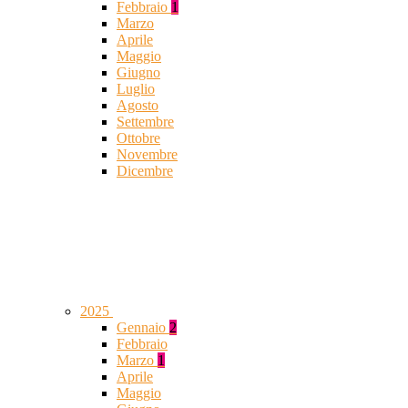
Febbraio
1
Marzo
Aprile
Maggio
Giugno
Luglio
Agosto
Settembre
Ottobre
Novembre
Dicembre
2025
Gennaio
2
Febbraio
Marzo
1
Aprile
Maggio