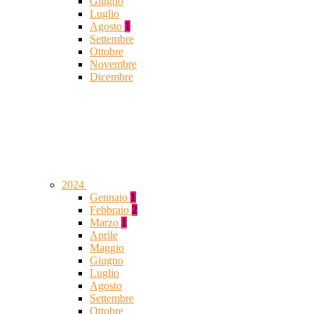
Giugno
Luglio
Agosto
1
Settembre
Ottobre
Novembre
Dicembre
2024
Gennaio
1
Febbraio
2
Marzo
1
Aprile
Maggio
Giugno
Luglio
Agosto
Settembre
Ottobre