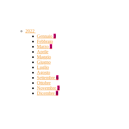
2022
Gennaio
3
Febbraio
Marzo
1
Aprile
Maggio
Giugno
Luglio
Agosto
Settembre
6
Ottobre
Novembre
2
Dicembre
8