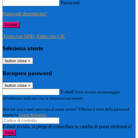
Password
Password dimenticata?
-
Entra con SPID
Entra con CIE
Seleziona utente
button close
×
Recupero password
button close
×
E-mail
Verrà inviato un messaggio
all'indirizzo indicato con le istruzioni necessarie.
Non hai una e-mail associata al nome utente? Effettua il reset della password
tramite la
Login Spaggiari
E-mail inviata, si prega di controllare la casella di posta elettronica!