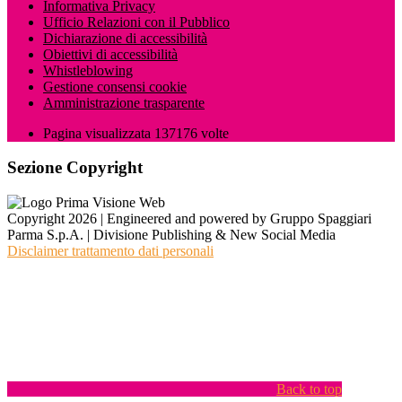
Informativa Privacy
Ufficio Relazioni con il Pubblico
Dichiarazione di accessibilità
Obiettivi di accessibilità
Whistleblowing
Gestione consensi cookie
Amministrazione trasparente
Pagina visualizzata
137176
volte
Sezione Copyright
Copyright 2026 | Engineered and powered by Gruppo Spaggiari
Parma S.p.A. | Divisione Publishing & New Social Media
Disclaimer trattamento dati personali
Back to top