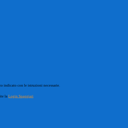
o indicato con le istruzioni necessarie.
ite la
Login Spaggiari