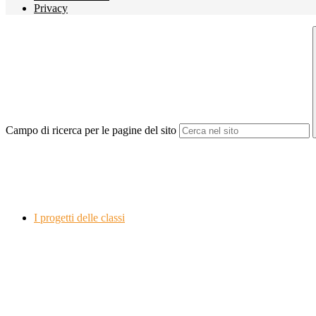
Privacy
Campo di ricerca per le pagine del sito
I progetti delle classi