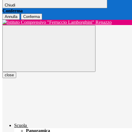
Chiudi
Conferma
Annulla
Conferma
close
Scuola
Panoramica