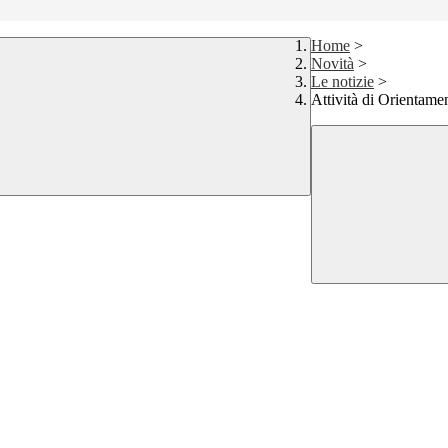
Home
>
Novità
>
Le notizie
>
Attività di Orientame