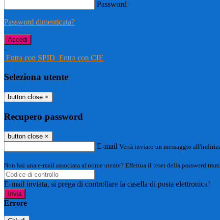
Password
Password dimenticata?
-
Entra con SPID
Entra con CIE
Seleziona utente
button close
×
Recupero password
button close
×
E-mail
Verrà inviato un messaggio all'indirizz
Non hai una e-mail associata al nome utente? Effettua il reset della password tram
E-mail inviata, si prega di controllare la casella di posta elettronica!
Errore