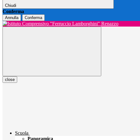
Chiudi
Conferma
Annulla
Conferma
close
Scuola
Panoramica