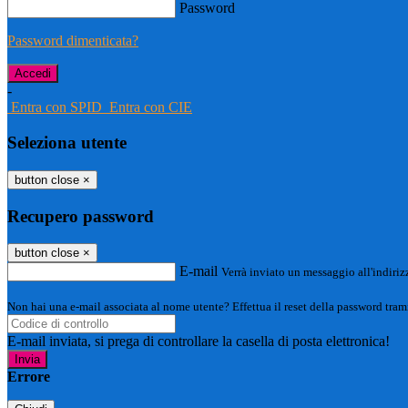
Password
Password dimenticata?
-
Entra con SPID
Entra con CIE
Seleziona utente
button close
×
Recupero password
button close
×
E-mail
Verrà inviato un messaggio all'indirizz
Non hai una e-mail associata al nome utente? Effettua il reset della password tram
E-mail inviata, si prega di controllare la casella di posta elettronica!
Errore