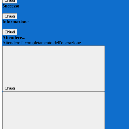
Chiudi
Successo
Chiudi
Informazione
Chiudi
Attendere...
Attendere il completamento dell'operazione...
Chiudi