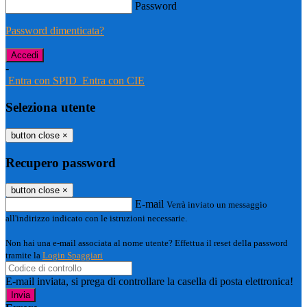
Password
Password dimenticata?
-
Entra con SPID
Entra con CIE
Seleziona utente
button close
×
Recupero password
button close
×
E-mail
Verrà inviato un messaggio
all'indirizzo indicato con le istruzioni necessarie.
Non hai una e-mail associata al nome utente? Effettua il reset della password
tramite la
Login Spaggiari
E-mail inviata, si prega di controllare la casella di posta elettronica!