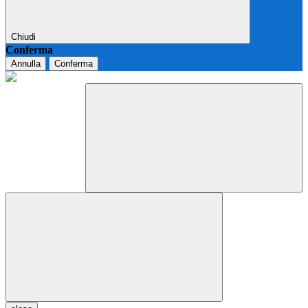
Chiudi
Conferma
Annulla
Conferma