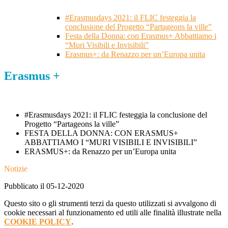
#Erasmusdays 2021: il FLIC festeggia la
conclusione del Progetto “Partageons la ville”
Festa della Donna: con Erasmus+ Abbattiamo i
“Muri Visibili e Invisibili”
Erasmus+: da Renazzo per un’Europa unita
Erasmus +
#Erasmusdays 2021: il FLIC festeggia la conclusione del
Progetto “Partageons la ville”
FESTA DELLA DONNA: CON ERASMUS+
ABBATTIAMO I “MURI VISIBILI E INVISIBILI”
ERASMUS+: da Renazzo per un’Europa unita
Notizie
Pubblicato il 05-12-2020
Questo sito o gli strumenti terzi da questo utilizzati si avvalgono di
cookie necessari al funzionamento ed utili alle finalità illustrate nella
COOKIE POLICY
.