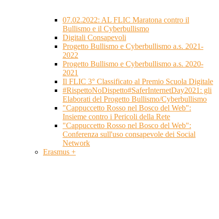
07.02.2022: AL FLIC Maratona contro il
Bullismo e il Cyberbullismo
Digitali Consapevoli
Progetto Bullismo e Cyberbullismo a.s. 2021-
2022
Progetto Bullismo e Cyberbullismo a.s. 2020-
2021
Il FLIC 3° Classificato al Premio Scuola Digitale
#RispettoNoDispetto#SaferInternetDay2021: gli
Elaborati del Progetto Bullismo/Cyberbullismo
"Cappuccetto Rosso nel Bosco del Web":
Insieme contro i Pericoli della Rete
"Cappuccetto Rosso nel Bosco del Web":
Conferenza sull'uso consapevole dei Social
Network
Erasmus +