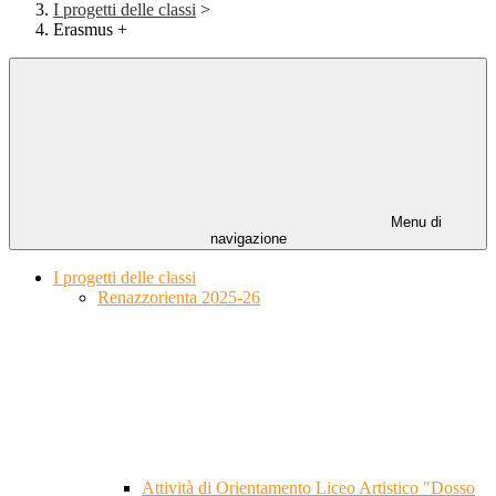
I progetti delle classi
>
Erasmus +
Menu di
navigazione
I progetti delle classi
Renazzorienta 2025-26
Attività di Orientamento Liceo Artistico "Dosso