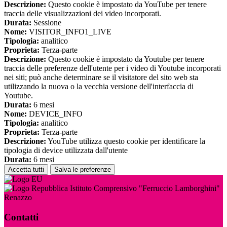
Descrizione:
Questo cookie è impostato da YouTube per tenere
traccia delle visualizzazioni dei video incorporati.
Durata:
Sessione
Nome:
VISITOR_INFO1_LIVE
Tipologia:
analitico
Proprieta:
Terza-parte
Descrizione:
Questo cookie è impostato da Youtube per tenere
traccia delle preferenze dell'utente per i video di Youtube incorporati
nei siti; può anche determinare se il visitatore del sito web sta
utilizzando la nuova o la vecchia versione dell'interfaccia di
Youtube.
Durata:
6 mesi
Nome:
DEVICE_INFO
Tipologia:
analitico
Proprieta:
Terza-parte
Descrizione:
YouTube utilizza questo cookie per identificare la
tipologia di device utilizzata dall'utente
Durata:
6 mesi
Accetta tutti
Salva le preferenze
Istituto Comprensivo "Ferruccio Lamborghini"
Renazzo
Contatti