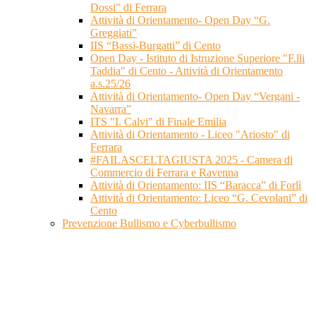
Dossi" di Ferrara
Attività di Orientamento- Open Day “G.
Greggiati”
IIS “Bassi-Burgatti” di Cento
Open Day - Istituto di Istruzione Superiore "F.lli
Taddia" di Cento - Attività di Orientamento
a.s.25/26
Attività di Orientamento- Open Day “Vergani -
Navarra”
ITS "I. Calvi" di Finale Emilia
Attività di Orientamento - Liceo "Ariosto" di
Ferrara
#FAILASCELTAGIUSTA 2025 - Camera di
Commercio di Ferrara e Ravenna
Attività di Orientamento: IIS “Baracca” di Forlì
Attività di Orientamento: Liceo “G. Cevolani” di
Cento
Prevenzione Bullismo e Cyberbullismo