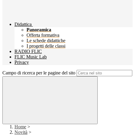
Didattica
Panoramica
Offerta formativa
Le schede didattiche
I progetti delle classi
RADIO FLIC
FLIC Music Lab
Privacy
Campo di ricerca per le pagine del sito
Home
>
Novità
>