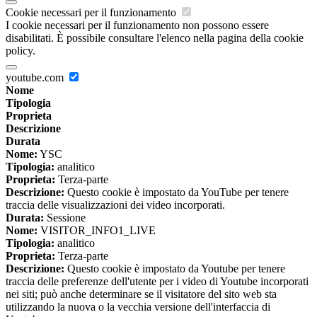
Cookie necessari per il funzionamento
I cookie necessari per il funzionamento non possono essere
disabilitati. È possibile consultare l'elenco nella pagina della cookie
policy.
youtube.com
Nome
Tipologia
Proprieta
Descrizione
Durata
Nome:
YSC
Tipologia:
analitico
Proprieta:
Terza-parte
Descrizione:
Questo cookie è impostato da YouTube per tenere
traccia delle visualizzazioni dei video incorporati.
Durata:
Sessione
Nome:
VISITOR_INFO1_LIVE
Tipologia:
analitico
Proprieta:
Terza-parte
Descrizione:
Questo cookie è impostato da Youtube per tenere
traccia delle preferenze dell'utente per i video di Youtube incorporati
nei siti; può anche determinare se il visitatore del sito web sta
utilizzando la nuova o la vecchia versione dell'interfaccia di