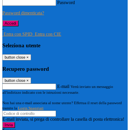
Password
Password dimenticata?
-
Entra con SPID
Entra con CIE
Seleziona utente
button close
×
Recupero password
button close
×
E-mail
Verrà inviato un messaggio
all'indirizzo indicato con le istruzioni necessarie.
Non hai una e-mail associata al nome utente? Effettua il reset della password
tramite la
Login Spaggiari
E-mail inviata, si prega di controllare la casella di posta elettronica!