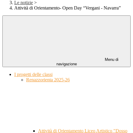
Le notizie
>
Attività di Orientamento- Open Day “Vergani - Navarra”
Menu di
navigazione
I progetti delle classi
Renazzorienta 2025-26
Attività di Orientamento Liceo Artistico "Dosso