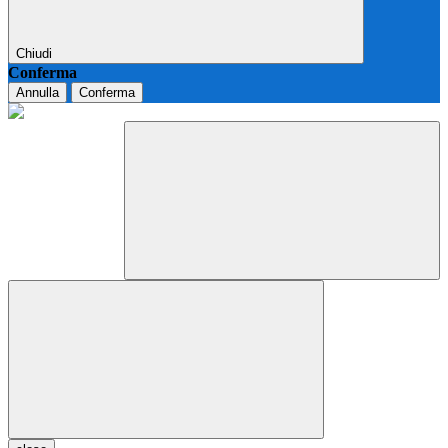
Chiudi
Conferma
Annulla
Conferma