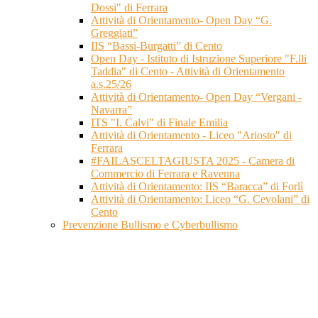
Dossi" di Ferrara
Attività di Orientamento- Open Day “G.
Greggiati”
IIS “Bassi-Burgatti” di Cento
Open Day - Istituto di Istruzione Superiore "F.lli
Taddia" di Cento - Attività di Orientamento
a.s.25/26
Attività di Orientamento- Open Day “Vergani -
Navarra”
ITS "I. Calvi" di Finale Emilia
Attività di Orientamento - Liceo "Ariosto" di
Ferrara
#FAILASCELTAGIUSTA 2025 - Camera di
Commercio di Ferrara e Ravenna
Attività di Orientamento: IIS “Baracca” di Forlì
Attività di Orientamento: Liceo “G. Cevolani” di
Cento
Prevenzione Bullismo e Cyberbullismo