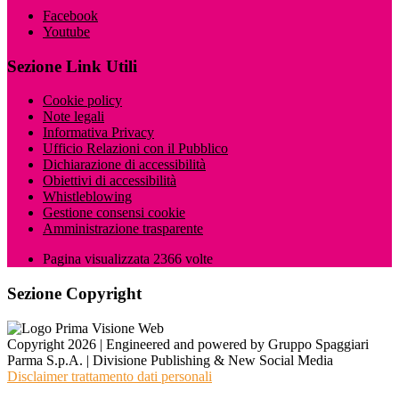
Facebook
Youtube
Sezione Link Utili
Cookie policy
Note legali
Informativa Privacy
Ufficio Relazioni con il Pubblico
Dichiarazione di accessibilità
Obiettivi di accessibilità
Whistleblowing
Gestione consensi cookie
Amministrazione trasparente
Pagina visualizzata
2366
volte
Sezione Copyright
Copyright 2026 | Engineered and powered by Gruppo Spaggiari
Parma S.p.A. | Divisione Publishing & New Social Media
Disclaimer trattamento dati personali