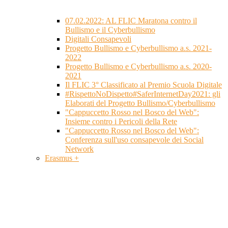
07.02.2022: AL FLIC Maratona contro il
Bullismo e il Cyberbullismo
Digitali Consapevoli
Progetto Bullismo e Cyberbullismo a.s. 2021-
2022
Progetto Bullismo e Cyberbullismo a.s. 2020-
2021
Il FLIC 3° Classificato al Premio Scuola Digitale
#RispettoNoDispetto#SaferInternetDay2021: gli
Elaborati del Progetto Bullismo/Cyberbullismo
"Cappuccetto Rosso nel Bosco del Web":
Insieme contro i Pericoli della Rete
"Cappuccetto Rosso nel Bosco del Web":
Conferenza sull'uso consapevole dei Social
Network
Erasmus +