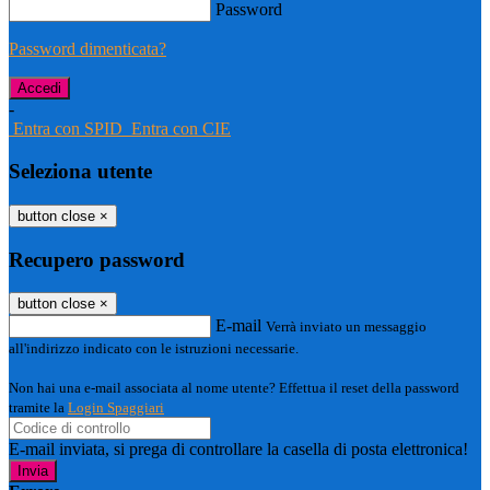
Password
Password dimenticata?
-
Entra con SPID
Entra con CIE
Seleziona utente
button close
×
Recupero password
button close
×
E-mail
Verrà inviato un messaggio
all'indirizzo indicato con le istruzioni necessarie.
Non hai una e-mail associata al nome utente? Effettua il reset della password
tramite la
Login Spaggiari
E-mail inviata, si prega di controllare la casella di posta elettronica!