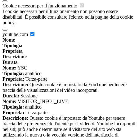
Cookie necessari per il funzionamento
I cookie necessari per il funzionamento non possono essere
disabilitati. È possibile consultare l'elenco nella pagina della cookie
policy.
youtube.com
Nome
Tipologia
Proprieta
Descrizione
Durata
Nome:
YSC
Tipologia:
analitico
Proprieta:
Terza-parte
Descrizione:
Questo cookie è impostato da YouTube per tenere
traccia delle visualizzazioni dei video incorporati.
Durata:
Sessione
Nome:
VISITOR_INFO1_LIVE
Tipologia:
analitico
Proprieta:
Terza-parte
Descrizione:
Questo cookie è impostato da Youtube per tenere
traccia delle preferenze dell'utente per i video di Youtube incorporati
nei siti; può anche determinare se il visitatore del sito web sta
utilizzando la nuova o la vecchia versione dell'interfaccia di