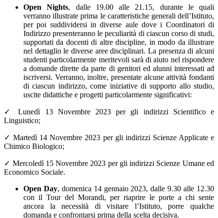
Open Nights
,
dalle 19.00 alle 21.15, durante le quali
verranno illustrate prima le caratteristiche generali dell’Istituto,
per poi suddividersi in diverse aule dove i Coordinatori di
Indirizzo presenteranno le peculiarità di ciascun corso di studi,
supportati da docenti di altre discipline, in modo da illustrare
nel dettaglio le diverse aree disciplinari. La presenza di alcuni
studenti particolarmente meritevoli sarà di aiuto nel rispondere
a domande dirette da parte di genitori ed alunni interessati ad
iscriversi. Verranno, inoltre, presentate alcune attività fondanti
di ciascun indirizzo, come iniziative di supporto allo studio,
uscite didattiche e progetti particolarmente significativi:
✓ Lunedì 13 Novembre 2023 per gli indirizzi Scientifico e
Linguistico;
✓ Martedì 14 Novembre 2023 per gli indirizzi Scienze Applicate e
Chimico Biologico;
✓ Mercoledì 15 Novembre 2023 per gli indirizzi Scienze Umane ed
Economico Sociale.
Open Day
, domenica 14 gennaio 2023, dalle 9.30 alle 12.30
con il Tour del Morandi, per riaprire le porte a chi sente
ancora la necessità di visitare l’Istituto, porre qualche
domanda e confrontarsi prima della scelta decisiva.