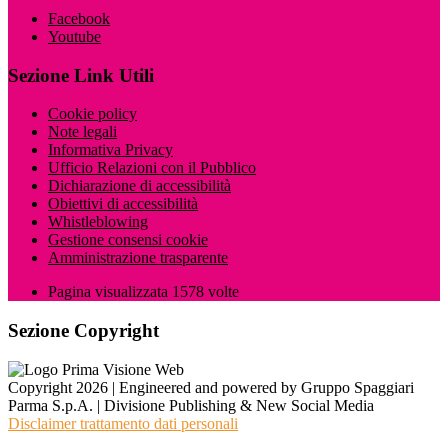
Facebook
Youtube
Sezione Link Utili
Cookie policy
Note legali
Informativa Privacy
Ufficio Relazioni con il Pubblico
Dichiarazione di accessibilità
Obiettivi di accessibilità
Whistleblowing
Gestione consensi cookie
Amministrazione trasparente
Pagina visualizzata
1578
volte
Sezione Copyright
Copyright 2026 | Engineered and powered by Gruppo Spaggiari
Parma S.p.A. | Divisione Publishing & New Social Media
Disclaimer trattamento dati personali