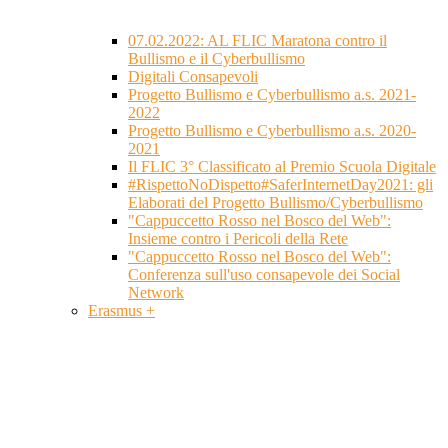
07.02.2022: AL FLIC Maratona contro il
Bullismo e il Cyberbullismo
Digitali Consapevoli
Progetto Bullismo e Cyberbullismo a.s. 2021-
2022
Progetto Bullismo e Cyberbullismo a.s. 2020-
2021
Il FLIC 3° Classificato al Premio Scuola Digitale
#RispettoNoDispetto#SaferInternetDay2021: gli
Elaborati del Progetto Bullismo/Cyberbullismo
"Cappuccetto Rosso nel Bosco del Web":
Insieme contro i Pericoli della Rete
"Cappuccetto Rosso nel Bosco del Web":
Conferenza sull'uso consapevole dei Social
Network
Erasmus +