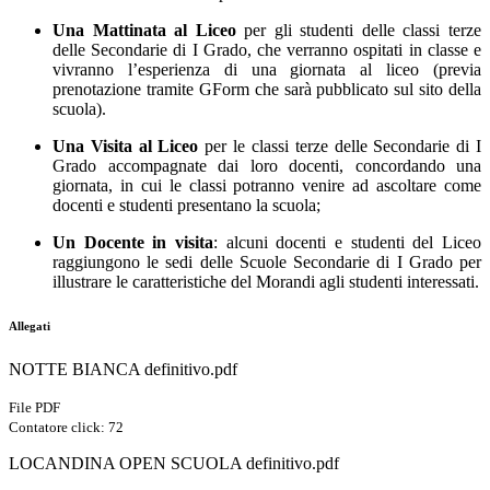
Una Mattinata al Liceo
per gli studenti delle classi terze
delle Secondarie di I Grado, che verranno ospitati in classe e
vivranno l’esperienza di una giornata al liceo
(previa
prenotazione tramite GForm che sarà pubblicato sul sito della
scuola)
.
Una Visita al Liceo
per le classi terze delle Secondarie di I
Grado accompagnate dai loro docenti, concordando una
giornata, in cui le classi potranno venire ad ascoltare come
docenti e studenti presentano la scuola;
Un Docente in visita
:
alcuni docenti e studenti del Liceo
raggiungono le sedi delle Scuole Secondarie di I Grado per
illustrare le caratteristiche del Morandi agli studenti interessati.
Allegati
NOTTE BIANCA definitivo.pdf
File PDF
Contatore click: 72
LOCANDINA OPEN SCUOLA definitivo.pdf