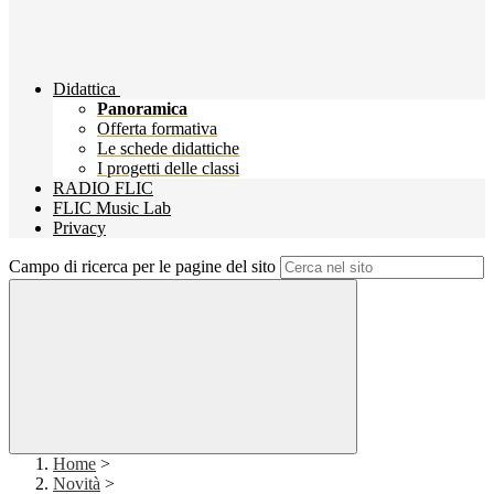
Didattica
Panoramica
Offerta formativa
Le schede didattiche
I progetti delle classi
RADIO FLIC
FLIC Music Lab
Privacy
Campo di ricerca per le pagine del sito
Home
>
Novità
>