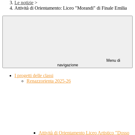
Le notizie
>
Attività di Orientamento: Liceo "Morandi" di Finale Emilia
Menu di
navigazione
I progetti delle classi
Renazzorienta 2025-26
Attività di Orientamento Liceo Artistico "Dosso