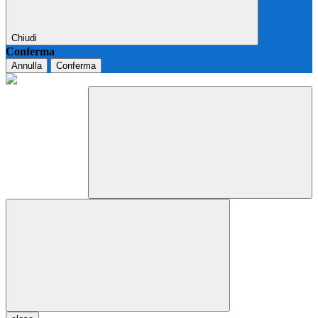
Chiudi
Conferma
Annulla
Conferma