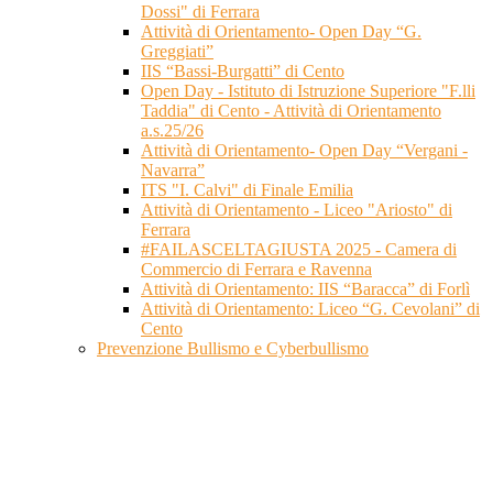
Dossi" di Ferrara
Attività di Orientamento- Open Day “G.
Greggiati”
IIS “Bassi-Burgatti” di Cento
Open Day - Istituto di Istruzione Superiore "F.lli
Taddia" di Cento - Attività di Orientamento
a.s.25/26
Attività di Orientamento- Open Day “Vergani -
Navarra”
ITS "I. Calvi" di Finale Emilia
Attività di Orientamento - Liceo "Ariosto" di
Ferrara
#FAILASCELTAGIUSTA 2025 - Camera di
Commercio di Ferrara e Ravenna
Attività di Orientamento: IIS “Baracca” di Forlì
Attività di Orientamento: Liceo “G. Cevolani” di
Cento
Prevenzione Bullismo e Cyberbullismo