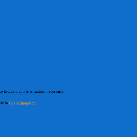
o indicato con le istruzioni necessarie.
ite la
Login Spaggiari