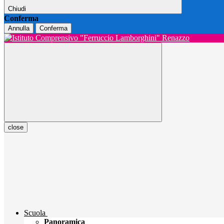
Chiudi
Conferma
Annulla
Conferma
close
Scuola
Panoramica