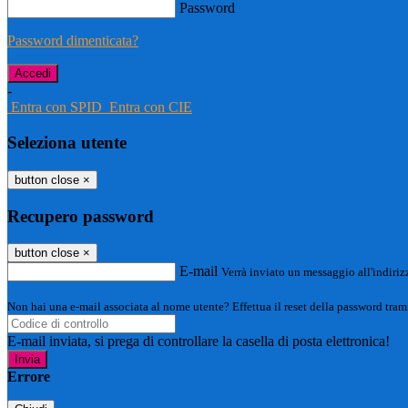
Password
Password dimenticata?
-
Entra con SPID
Entra con CIE
Seleziona utente
button close
×
Recupero password
button close
×
E-mail
Verrà inviato un messaggio all'indirizz
Non hai una e-mail associata al nome utente? Effettua il reset della password tram
E-mail inviata, si prega di controllare la casella di posta elettronica!
Errore