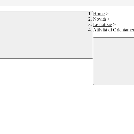
Home
>
Novità
>
Le notizie
>
Attività di Orientame