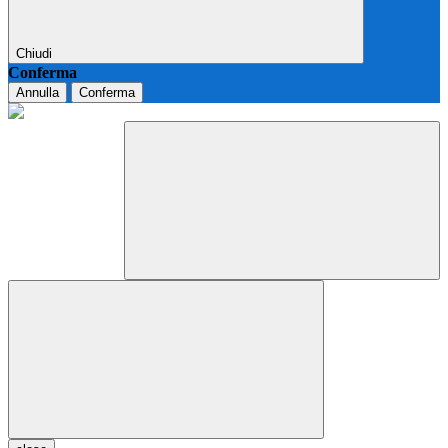
Chiudi
Conferma
Annulla
Conferma