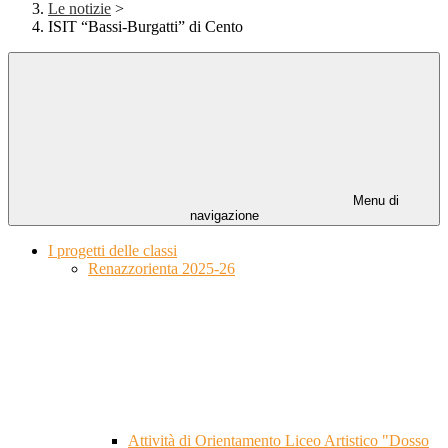
Le notizie
>
ISIT “Bassi-Burgatti” di Cento
Menu di
navigazione
I progetti delle classi
Renazzorienta 2025-26
Attività di Orientamento Liceo Artistico "Dosso