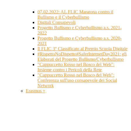
07.02.2022: AL FLIC Maratona contro il
Bullismo e il Cyberbullismo
Digitali Consapevoli
Progetto Bullismo e Cyberbullismo a.s. 2021-
2022
Progetto Bullismo e Cyberbullismo a.s. 2020-
2021
Il FLIC 3° Classificato al Premio Scuola Digitale
#RispettoNoDispetto#SaferInternetDay2021: gli
Elaborati del Progetto Bullismo/Cyberbullismo
"Cappuccetto Rosso nel Bosco del Web":
Insieme contro i Pericoli della Rete
"Cappuccetto Rosso nel Bosco del Web":
Conferenza sull'uso consapevole dei Social
Network
Erasmus +