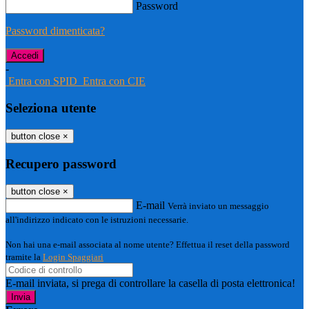
Password
Password dimenticata?
-
Entra con SPID
Entra con CIE
Seleziona utente
button close
×
Recupero password
button close
×
E-mail
Verrà inviato un messaggio
all'indirizzo indicato con le istruzioni necessarie.
Non hai una e-mail associata al nome utente? Effettua il reset della password
tramite la
Login Spaggiari
E-mail inviata, si prega di controllare la casella di posta elettronica!