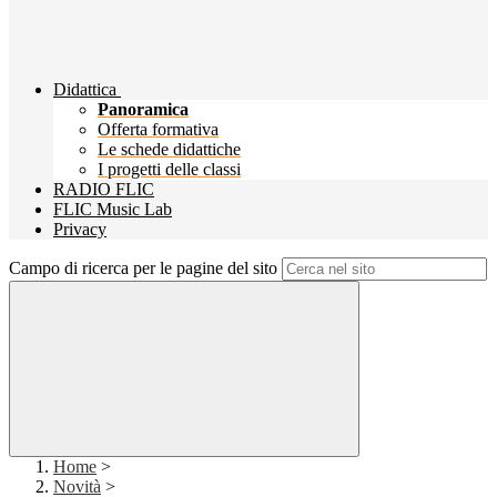
Didattica
Panoramica
Offerta formativa
Le schede didattiche
I progetti delle classi
RADIO FLIC
FLIC Music Lab
Privacy
Campo di ricerca per le pagine del sito
Home
>
Novità
>