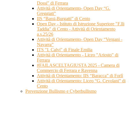
Dossi" di Ferrara
Attività di Orientamento- Open Day “G.
Greggiati”
IIS “Bassi-Burgatti” di Cento
Open Day - Istituto di Istruzione Superiore "F.lli
Taddia" di Cento - Attività di Orientamento
a.s.25/26
Attività di Orientamento- Open Day “Vergani -
Navarra”
ITS "I. Calvi" di Finale Emilia
Attività di Orientamento - Liceo "Ariosto" di
Ferrara
#FAILASCELTAGIUSTA 2025 - Camera di
Commercio di Ferrara e Ravenna
Attività di Orientamento: IIS “Baracca” di Forlì
Attività di Orientamento: Liceo “G. Cevolani” di
Cento
Prevenzione Bullismo e Cyberbullismo