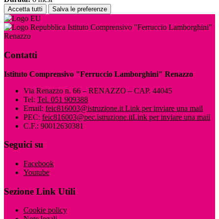
Accetta tutti
Salva le preferenze
Istituto Comprensivo "Ferruccio Lamborghini"
Renazzo
Contatti
Istituto Comprensivo "Ferruccio Lamborghini" Renazzo
Via Renazzo n. 66 – RENAZZO – CAP. 44045
Tel:
Tel. 051 909388
Email:
feic816003@istruzione.it
Link per inviare una mail
PEC:
feic816003@pec.istruzione.it
Link per inviare una mail
C.F.: 90012630381
Seguici su
Facebook
Youtube
Sezione Link Utili
Cookie policy
Note legali