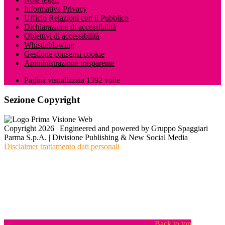
Informativa Privacy
Ufficio Relazioni con il Pubblico
Dichiarazione di accessibilità
Obiettivi di accessibilità
Whistleblowing
Gestione consensi cookie
Amministrazione trasparente
Pagina visualizzata
1392
volte
Sezione Copyright
Copyright 2026 | Engineered and powered by Gruppo Spaggiari
Parma S.p.A. | Divisione Publishing & New Social Media
Disclaimer trattamento dati personali
Back to top