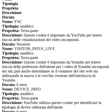
Tipologia
Proprieta
Descrizione
Durata
Nome:
YSC
Tipologia:
analitico
Proprieta:
Terza-parte
Descrizione:
Questo cookie è impostato da YouTube per tenere
traccia delle visualizzazioni dei video incorporati.
Durata:
Sessione
Nome:
VISITOR_INFO1_LIVE
Tipologia:
analitico
Proprieta:
Terza-parte
Descrizione:
Questo cookie è impostato da Youtube per tenere
traccia delle preferenze dell'utente per i video di Youtube incorporati
nei siti; può anche determinare se il visitatore del sito web sta
utilizzando la nuova o la vecchia versione dell'interfaccia di
Youtube.
Durata:
6 mesi
Nome:
DEVICE_INFO
Tipologia:
analitico
Proprieta:
Terza-parte
Descrizione:
YouTube utilizza questo cookie per identificare la
tipologia di device utilizzata dall'utente
Durata:
6 mesi