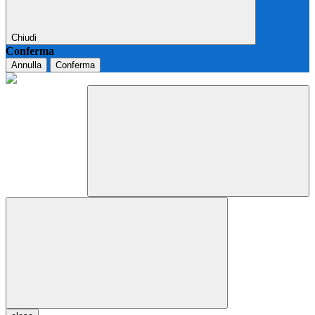
Chiudi
Conferma
Annulla
Conferma