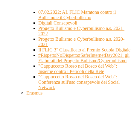
07.02.2022: AL FLIC Maratona contro il
Bullismo e il Cyberbullismo
Digitali Consapevoli
Progetto Bullismo e Cyberbullismo a.s. 2021-
2022
Progetto Bullismo e Cyberbullismo a.s. 2020-
2021
Il FLIC 3° Classificato al Premio Scuola Digitale
#RispettoNoDispetto#SaferInternetDay2021: gli
Elaborati del Progetto Bullismo/Cyberbullismo
"Cappuccetto Rosso nel Bosco del Web":
Insieme contro i Pericoli della Rete
"Cappuccetto Rosso nel Bosco del Web":
Conferenza sull'uso consapevole dei Social
Network
Erasmus +