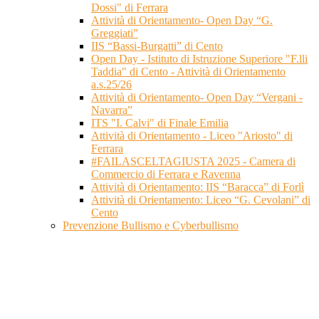
Dossi" di Ferrara
Attività di Orientamento- Open Day “G.
Greggiati”
IIS “Bassi-Burgatti” di Cento
Open Day - Istituto di Istruzione Superiore "F.lli
Taddia" di Cento - Attività di Orientamento
a.s.25/26
Attività di Orientamento- Open Day “Vergani -
Navarra”
ITS "I. Calvi" di Finale Emilia
Attività di Orientamento - Liceo "Ariosto" di
Ferrara
#FAILASCELTAGIUSTA 2025 - Camera di
Commercio di Ferrara e Ravenna
Attività di Orientamento: IIS “Baracca” di Forlì
Attività di Orientamento: Liceo “G. Cevolani” di
Cento
Prevenzione Bullismo e Cyberbullismo