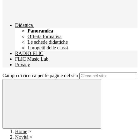
Didattica
Panoramica
Offerta formativa
Le schede didattiche
I progetti delle classi
RADIO FLIC
FLIC Music Lab
Privacy
Campo di ricerca per le pagine del sito
Home
>
Novità
>