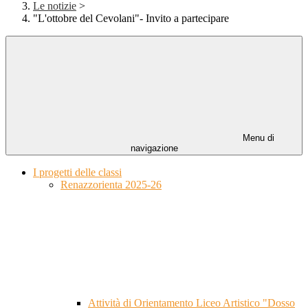
Le notizie
>
"L'ottobre del Cevolani"- Invito a partecipare
Menu di
navigazione
I progetti delle classi
Renazzorienta 2025-26
Attività di Orientamento Liceo Artistico "Dosso