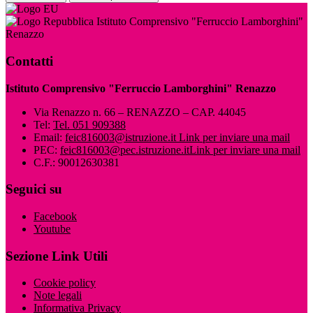
Istituto Comprensivo "Ferruccio Lamborghini"
Renazzo
Contatti
Istituto Comprensivo "Ferruccio Lamborghini" Renazzo
Via Renazzo n. 66 – RENAZZO – CAP. 44045
Tel:
Tel. 051 909388
Email:
feic816003@istruzione.it
Link per inviare una mail
PEC:
feic816003@pec.istruzione.it
Link per inviare una mail
C.F.: 90012630381
Seguici su
Facebook
Youtube
Sezione Link Utili
Cookie policy
Note legali
Informativa Privacy