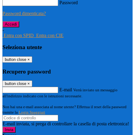
Password
Password dimenticata?
-
Entra con SPID
Entra con CIE
Seleziona utente
button close
×
Recupero password
button close
×
E-mail
Verrà inviato un messaggio
all'indirizzo indicato con le istruzioni necessarie.
Non hai una e-mail associata al nome utente? Effettua il reset della password
tramite la
Login Spaggiari
E-mail inviata, si prega di controllare la casella di posta elettronica!