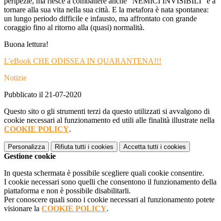
peripezie, ma riesce a combattere anche “NEMICI INVISIBILI” e a
tornare alla sua vita nella sua città. E la metafora è nata spontanea:
un lungo periodo difficile e infausto, ma affrontato con grande
coraggio fino al ritorno alla (quasi) normalità.
Buona lettura!
L'eBook CHE ODISSEA IN QUARANTENA!!!
Notizie
Pubblicato il 21-07-2020
Questo sito o gli strumenti terzi da questo utilizzati si avvalgono di
cookie necessari al funzionamento ed utili alle finalità illustrate nella
COOKIE POLICY
.
Personalizza
Rifiuta tutti
i cookies
Accetta tutti
i cookies
Gestione cookie
In questa schermata è possibile scegliere quali cookie consentire.
I cookie necessari sono quelli che consentono il funzionamento della
piattaforma e non è possibile disabilitarli.
Per conoscere quali sono i cookie necessari al funzionamento potete
visionare la
COOKIE POLICY
.