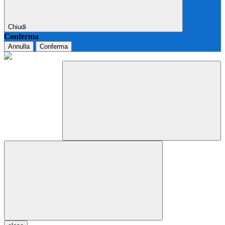
Chiudi
Conferma
Annulla
Conferma