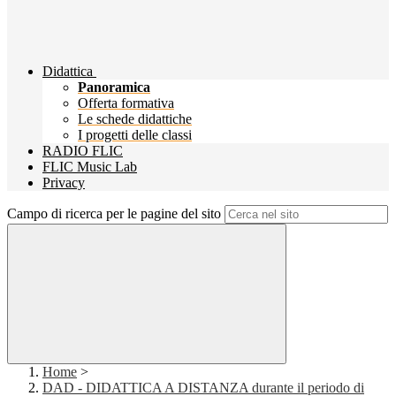
Didattica
Panoramica
Offerta formativa
Le schede didattiche
I progetti delle classi
RADIO FLIC
FLIC Music Lab
Privacy
Campo di ricerca per le pagine del sito
Home
>
DAD - DIDATTICA A DISTANZA durante il periodo di