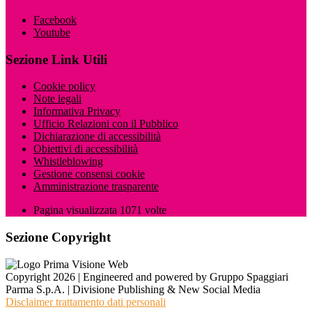
Facebook
Youtube
Sezione Link Utili
Cookie policy
Note legali
Informativa Privacy
Ufficio Relazioni con il Pubblico
Dichiarazione di accessibilità
Obiettivi di accessibilità
Whistleblowing
Gestione consensi cookie
Amministrazione trasparente
Pagina visualizzata
1071
volte
Sezione Copyright
Copyright 2026 | Engineered and powered by Gruppo Spaggiari
Parma S.p.A. | Divisione Publishing & New Social Media
Disclaimer trattamento dati personali