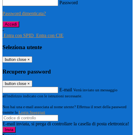
Password
Password dimenticata?
-
Entra con SPID
Entra con CIE
Seleziona utente
button close
×
Recupero password
button close
×
E-mail
Verrà inviato un messaggio
all'indirizzo indicato con le istruzioni necessarie.
Non hai una e-mail associata al nome utente? Effettua il reset della password
tramite la
Login Spaggiari
E-mail inviata, si prega di controllare la casella di posta elettronica!