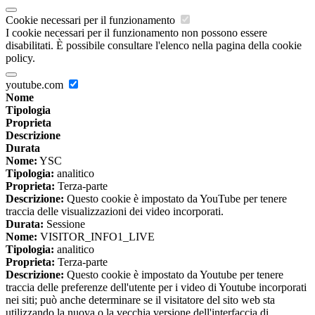
Cookie necessari per il funzionamento
I cookie necessari per il funzionamento non possono essere
disabilitati. È possibile consultare l'elenco nella pagina della cookie
policy.
youtube.com
Nome
Tipologia
Proprieta
Descrizione
Durata
Nome:
YSC
Tipologia:
analitico
Proprieta:
Terza-parte
Descrizione:
Questo cookie è impostato da YouTube per tenere
traccia delle visualizzazioni dei video incorporati.
Durata:
Sessione
Nome:
VISITOR_INFO1_LIVE
Tipologia:
analitico
Proprieta:
Terza-parte
Descrizione:
Questo cookie è impostato da Youtube per tenere
traccia delle preferenze dell'utente per i video di Youtube incorporati
nei siti; può anche determinare se il visitatore del sito web sta
utilizzando la nuova o la vecchia versione dell'interfaccia di